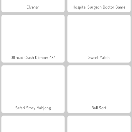
Elvenar
Hospital Surgeon Doctor Game
Offroad Crash Climber 4X4
Sweet Match
Safari Story Mahjong
Ball Sort