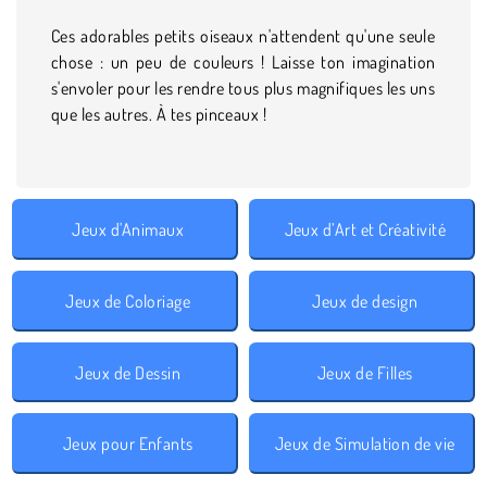
Ces adorables petits oiseaux n'attendent qu'une seule
chose : un peu de couleurs ! Laisse ton imagination
s'envoler pour les rendre tous plus magnifiques les uns
que les autres. À tes pinceaux !
Jeux d'Animaux
Jeux d’Art et Créativité
Jeux de Coloriage
Jeux de design
Jeux de Dessin
Jeux de Filles
Jeux pour Enfants
Jeux de Simulation de vie