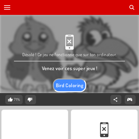
Désolé ! Ce jeu ne fonctionne que sur ton ordinateur.
Venez voir ces super jeux !
Bird Coloring
71%