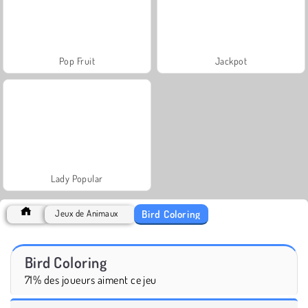
Pop Fruit
Jackpot
Lady Popular
Bird Coloring
Jeux de Animaux
Bird Coloring
71% des joueurs aiment ce jeu