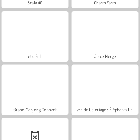
Scala 40
Charm Farm
Let's Fish!
Juice Merge
Grand Mahjong Connect
Livre de Coloriage : Éléphants Dessinés