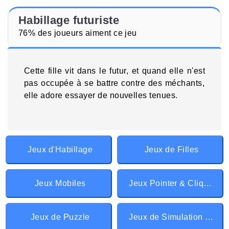
Habillage futuriste
76% des joueurs aiment ce jeu
Cette fille vit dans le futur, et quand elle n'est
pas occupée à se battre contre des méchants,
elle adore essayer de nouvelles tenues.
Jeux d'Habillage
Jeux de Filles
Jeux Mobiles
Jeux Pointer & Cliquer
Jeux de Puzzle
Jeux de Simulation de vie