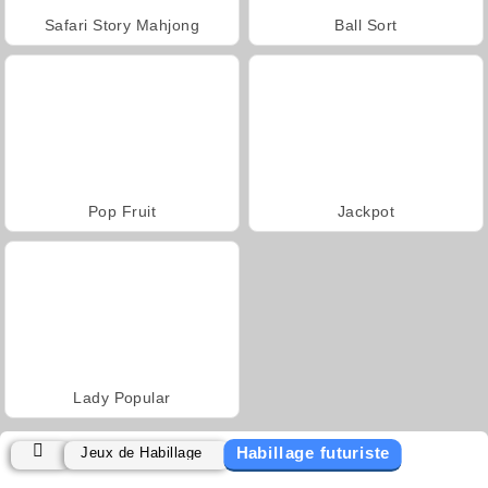
Safari Story Mahjong
Ball Sort
Pop Fruit
Jackpot
Lady Popular
Habillage futuriste
Jeux de Habillage