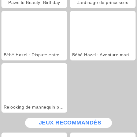
Paws to Beauty: Birthday
Jardinage de princesses
Bébé Hazel : Dispute entre frère et sœur
Bébé Hazel : Aventure maritime
Relooking de mannequin pour l'hiver
JEUX RECOMMANDÉS