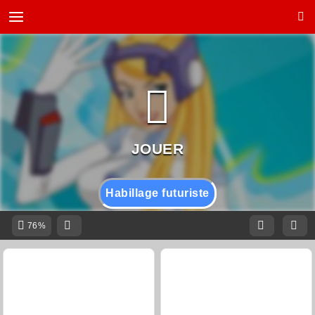
Habillage futuriste
76%