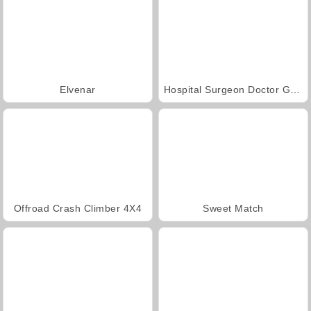
Elvenar
Hospital Surgeon Doctor Game
Offroad Crash Climber 4X4
Sweet Match