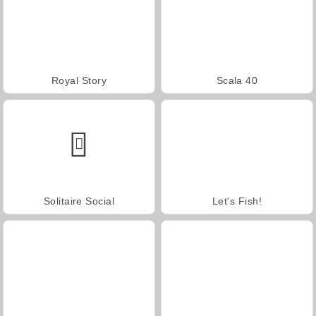
Royal Story
Scala 40
Solitaire Social
Let's Fish!