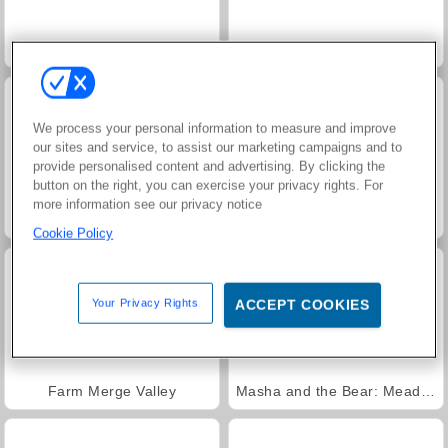
Jewel Garden Story
Juice Merge
We process your personal information to measure and improve
our sites and service, to assist our marketing campaigns and to
provide personalised content and advertising. By clicking the
button on the right, you can exercise your privacy rights. For
more information see our privacy notice
Grand Mahjong Connect
Trollface Quest: USA 2
Cookie Policy
Your Privacy Rights
ACCEPT COOKIES
Farm Merge Valley
Masha and the Bear: Meadows