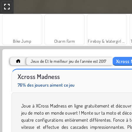
Bike Jump
Charm Farm
Fireboy & Watergirl 6: Fairy Tales
Xcross
Jeux de Et le meilleur jeu de l'année est 2017
Trollface Quest: USA 2
Jewel Garden Story
Xcross Madness
76% des joueurs aiment ce jeu
Joue à XCross Madness en ligne gratuitement et découvr
jeu de moto en monde ouvert ! Monte sur ta moto et déc
quatre configurations entièrement différentes. Fonce à 
vitesse et effectue des cascades impressionnantes. Pl