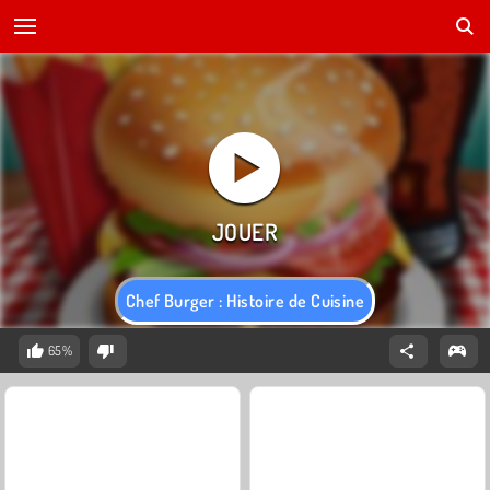
Chef Burger : Histoire de Cuisine
65%