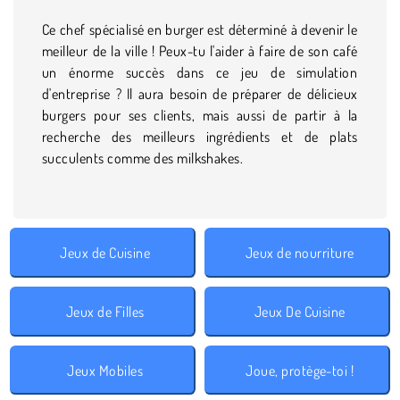
Ce chef spécialisé en burger est déterminé à devenir le
meilleur de la ville ! Peux-tu l'aider à faire de son café
un énorme succès dans ce jeu de simulation
d'entreprise ? Il aura besoin de préparer de délicieux
burgers pour ses clients, mais aussi de partir à la
recherche des meilleurs ingrédients et de plats
succulents comme des milkshakes.
Jeux de Cuisine
Jeux de nourriture
Jeux de Filles
Jeux De Cuisine
Jeux Mobiles
Joue, protège-toi !