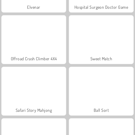
Elvenar
Hospital Surgeon Doctor Game
Offroad Crash Climber 4X4
Sweet Match
Safari Story Mahjong
Ball Sort