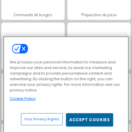
Commande de burgers
Préparation de pizza
We process your personal information to measure and
Préparation de tarte aux fruits
Bavarois strudel aux pommes
improve our sites and service, to assist our marketing
campaigns and to provide personalised content and
advertising. By clicking the button on the right, you can
exercise your privacy rights. For more information see our
privacy notice
Cookie Policy
Super Fille : Naissance de Jumeaux
Extreme Makeover
Your Privacy Rights
ACCEPT COOKIES