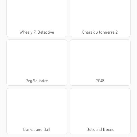
Wheely 7: Detective
Chars du tonnerre 2
Peg Solitaire
2048
Basket and Ball
Dots and Boxes