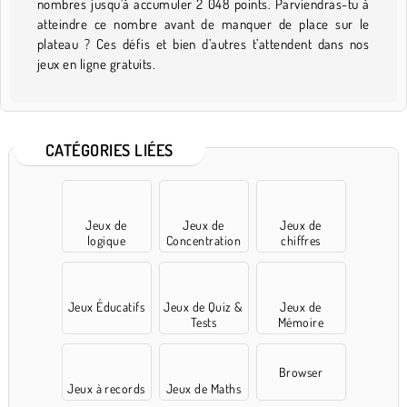
nombres jusqu’à accumuler 2 048 points. Parviendras-tu à
atteindre ce nombre avant de manquer de place sur le
plateau ? Ces défis et bien d’autres t’attendent dans nos
jeux en ligne gratuits.
CATÉGORIES LIÉES
Jeux de
Jeux de
Jeux de
logique
Concentration
chiffres
Jeux Éducatifs
Jeux de Quiz &
Jeux de
Tests
Mémoire
Browser
Jeux à records
Jeux de Maths