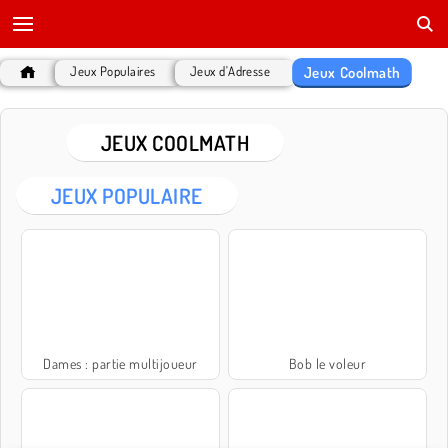
Jeux Coolmath
Jeux Populaires
Jeux d'Adresse
JEUX COOLMATH
JEUX POPULAIRE
Dames : partie multijoueur
Bob le voleur