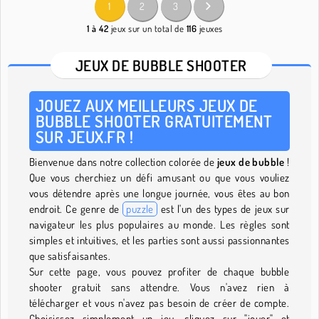
1
2
3
1 à 42
jeux sur un total de
116
jeuxes
JEUX DE BUBBLE SHOOTER
JOUEZ AUX MEILLEURS JEUX DE
BUBBLE SHOOTER GRATUITEMENT
SUR JEUX.FR !
Bienvenue dans notre collection colorée de
jeux de bubble
!
Que vous cherchiez un défi amusant ou que vous vouliez
vous détendre après une longue journée, vous êtes au bon
endroit. Ce genre de
puzzle
est l'un des types de jeux sur
navigateur les plus populaires au monde. Les règles sont
simples et intuitives, et les parties sont aussi passionnantes
que satisfaisantes.
Sur cette page, vous pouvez profiter de chaque bubble
shooter gratuit sans attendre. Vous n'avez rien à
télécharger et vous n'avez pas besoin de créer de compte.
Choisissez simplement un jeu, cliquez sur "jouer" et