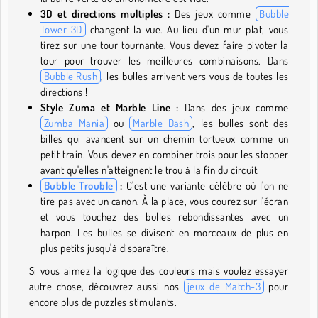
3D et directions multiples :
Des jeux comme
Bubble
Tower 3D
changent la vue. Au lieu d'un mur plat, vous
tirez sur une tour tournante. Vous devez faire pivoter la
tour pour trouver les meilleures combinaisons. Dans
Bubble Rush
, les bulles arrivent vers vous de toutes les
directions !
Style Zuma et Marble Line :
Dans des jeux comme
Zumba Mania
ou
Marble Dash
, les bulles sont des
billes qui avancent sur un chemin tortueux comme un
petit train. Vous devez en combiner trois pour les stopper
avant qu'elles n'atteignent le trou à la fin du circuit.
Bubble Trouble
:
C'est une variante célèbre où l'on ne
tire pas avec un canon. À la place, vous courez sur l'écran
et vous touchez des bulles rebondissantes avec un
harpon. Les bulles se divisent en morceaux de plus en
plus petits jusqu'à disparaître.
Si vous aimez la logique des couleurs mais voulez essayer
autre chose, découvrez aussi nos
jeux de Match-3
pour
encore plus de puzzles stimulants.