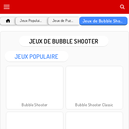
Jeux de Bubble Shooter
Jeux Populaires
Jeux de Puzzle
JEUX DE BUBBLE SHOOTER
JEUX POPULAIRE
Bubble Shooter
Bubble Shooter Classic