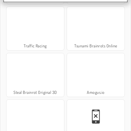
Traffic Racing
Tsunami Brainrots Online
Steal Brainrot Original 3D
Amogus.io