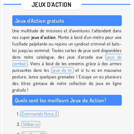
JEUX D'ACTION
Jeux d'Action gratuits
Une multitude de missions et d’aventures t’attendent dans
nos super
jeux d’action
. Monte à bord d’un métro pour une
fusillade palpitante ou rejoins un syndicat criminel et bats-
toi jusqu’au sommet. Toutes sortes de jeux sont disponibles
dans notre catalogue, des jeux d’arcade aux
jeux de
combat
. Viens à bout de tes ennemis grâce à des armes
puissantes dans les
jeux de tir
et si tu es en mauvaise
posture, lance quelques grenades ! Essaye un ou plusieurs
des titres géniaux de notre collection de jeux en ligne
gratuits !
Quels sont les meilleurs Jeux de Action?
Commando Force 2
Slither.io