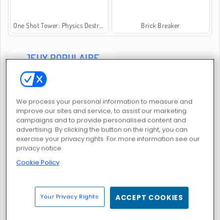
One Shot Tower: Physics Destroyer
Brick Breaker
JEUX POPULAIRE
We process your personal information to measure and
improve our sites and service, to assist our marketing
campaigns and to provide personalised content and
advertising. By clicking the button on the right, you can
exercise your privacy rights. For more information see our
Slither.io
Racing In City
privacy notice
Cookie Policy
Your Privacy Rights
ACCEPT COOKIES
Offroad Crash Climber 4X4
GTA: Grand Vegas Crime