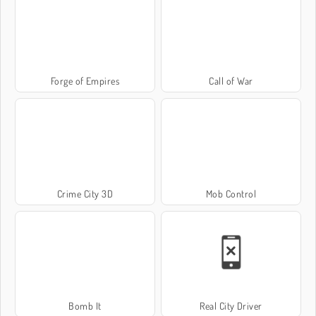
Forge of Empires
Call of War
Crime City 3D
Mob Control
Bomb It
Real City Driver