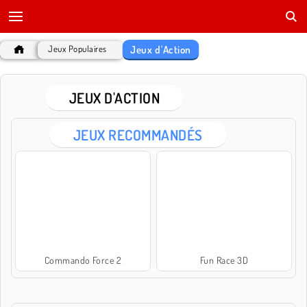
Jeux d'Action
Jeux Populaires
JEUX D'ACTION
JEUX RECOMMANDÉS
Commando Force 2
Fun Race 3D