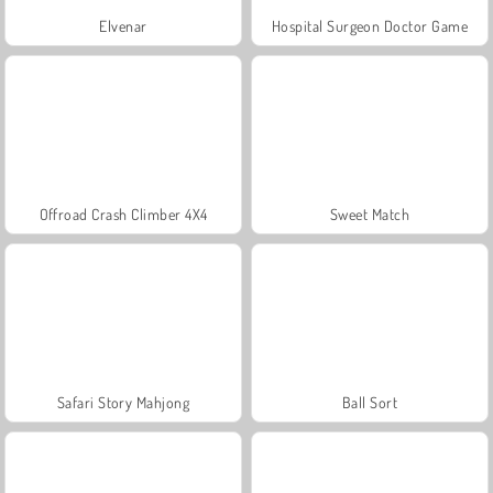
Elvenar
Hospital Surgeon Doctor Game
Offroad Crash Climber 4X4
Sweet Match
Safari Story Mahjong
Ball Sort