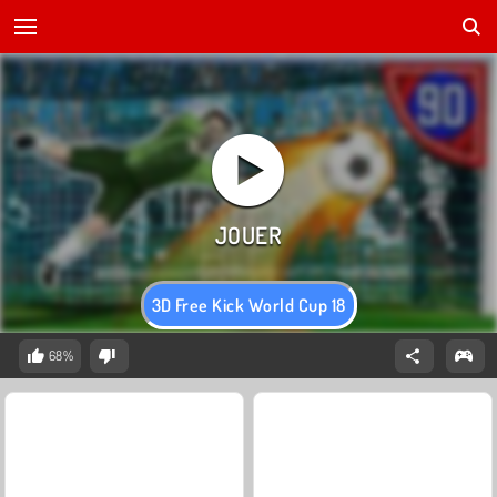
3D Free Kick World Cup 18
68%