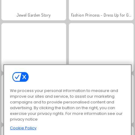
Jewel Garden Story
Fashion Princess - Dress Up for Girls
Masha and the Bear: Meadows
Scala 40
We process your personal information to measure and
improve our sites and service, to assist our marketing
campaigns and to provide personalised content and
advertising. By clicking the button on the right, you can
exercise your privacy rights. For more information see our
Juice Merge
Grand Mahjong Connect
privacy notice
Cookie Policy