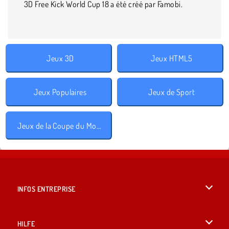
3D Free Kick World Cup 18 a été créé par Famobi.
Jeux 3D
Jeux HTML5
Jeux Populaires
Jeux de Sport
Jeux de la Coupe du Monde de football
INFOS ENTREPRISE
Conditions d’utilisation
HILFE