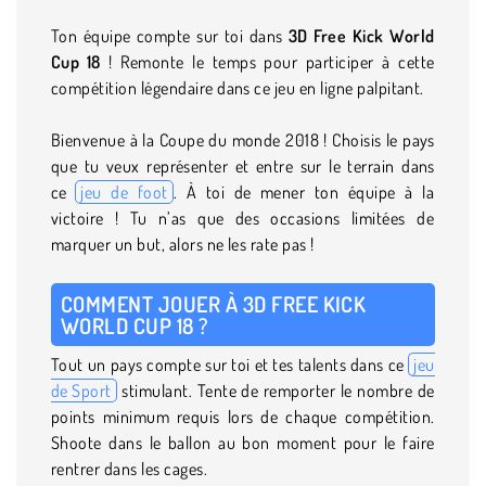
Ton équipe compte sur toi dans
3D Free Kick World
Cup 18
! Remonte le temps pour participer à cette
compétition légendaire dans ce jeu en ligne palpitant.
Bienvenue à la Coupe du monde 2018 ! Choisis le pays
que tu veux représenter et entre sur le terrain dans
ce
jeu de foot
. À toi de mener ton équipe à la
victoire ! Tu n’as que des occasions limitées de
marquer un but, alors ne les rate pas !
COMMENT JOUER À 3D FREE KICK
WORLD CUP 18 ?
Tout un pays compte sur toi et tes talents dans ce
jeu
de Sport
stimulant. Tente de remporter le nombre de
points minimum requis lors de chaque compétition.
Shoote dans le ballon au bon moment pour le faire
rentrer dans les cages.