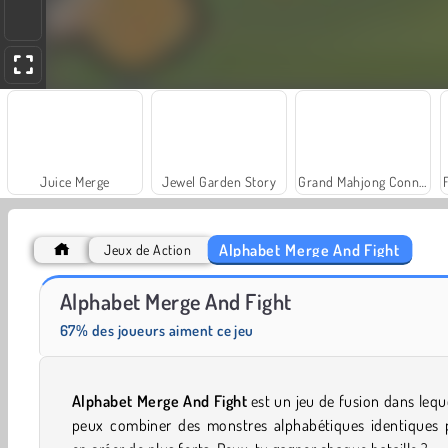
Juice Merge
Jewel Garden Story
Grand Mahjong Connect
Alphabet Merge And Fight
Jeux de Action
Scala 40
Heroes of Myths
Alphabet Merge And Fight
67% des joueurs aiment ce jeu
Alphabet Merge And Fight
est un jeu de fusion dans lequ
peux combiner des monstres alphabétiques identiques 