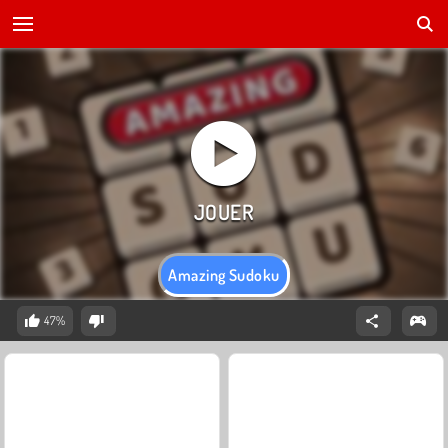
Amazing Sudoku
47%