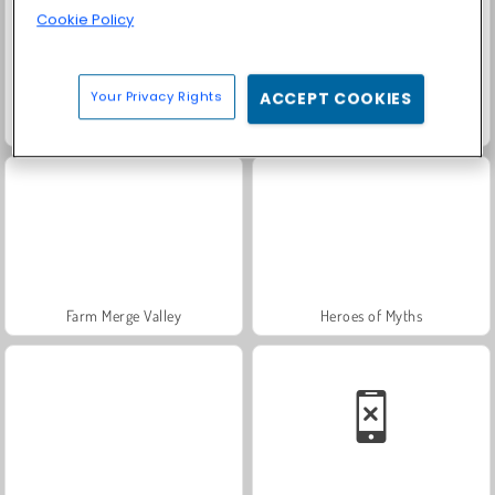
Cookie Policy
Your Privacy Rights
ACCEPT COOKIES
Solitaire Social
Fashion Princess - Dress Up for Girls
Farm Merge Valley
Heroes of Myths