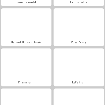
Rummy World
Family Relics
Harvest Honors Classic
Royal Story
Charm Farm
Let's Fish!