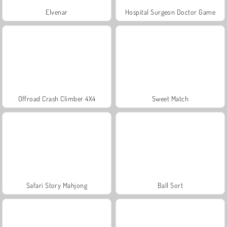
Elvenar
Hospital Surgeon Doctor Game
Offroad Crash Climber 4X4
Sweet Match
Safari Story Mahjong
Ball Sort