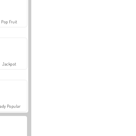
Pop Fruit
Jackpot
ady Popular