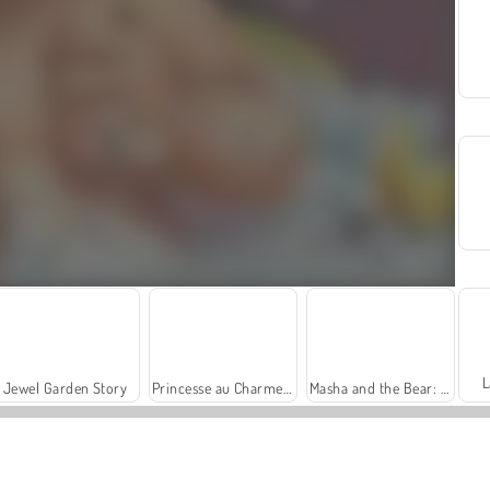
L
Jewel Garden Story
Princesse au Charme Angélique
Masha and the Bear: Meadows