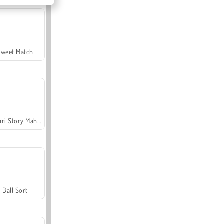
Sweet Match
Safari Story Mahjong
Ball Sort