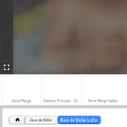
Juice Merge
Fashion Princess - Dress Up for Girls
Farm Merge Valley
Bain de Bébé Lutin
Jeux de Bébé