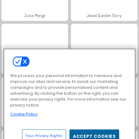
Juice Merge
Jewel Garden Story
Trollface Quest: USA 2
Grand Mahjong Connect
We process your personal information to measure and
improve our sites and service, to assist our marketing
campaigns and to provide personalised content and
advertising. By clicking the button on the right, you can
exercise your privacy rights. For more information see our
privacy notice
Cookie Policy
Masha and the Bear: Meadows
Scala 40
Your Privacy Rights
ACCEPT COOKIES