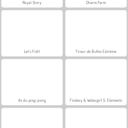
Royal Story
Charm Farm
Let's Fish!
Tireur de Bulles Extrême
As du ping-pong
Fireboy & Watergirl 5: Elements