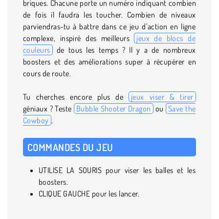
briques. Chacune porte un numéro indiquant combien
de fois il faudra les toucher. Combien de niveaux
parviendras-tu à battre dans ce jeu d’action en ligne
complexe, inspiré des meilleurs
jeux de blocs de
couleurs
de tous les temps ? Il y a de nombreux
boosters et des améliorations super à récupérer en
cours de route.
Tu cherches encore plus de
jeux viser & tirer
géniaux ? Teste
Bubble Shooter Dragon
ou
Save the
Cowboy
.
COMMANDES DU JEU
UTILISE LA SOURIS pour viser les balles et les
boosters.
CLIQUE GAUCHE pour les lancer.