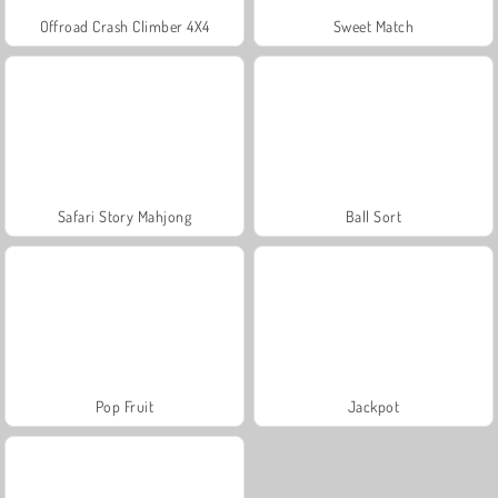
Offroad Crash Climber 4X4
Sweet Match
Safari Story Mahjong
Ball Sort
Pop Fruit
Jackpot