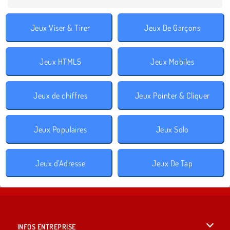
Jeux Viser & Tirer
Jeux De Garçons
Jeux HTML5
Jeux Mobiles
Jeux de chiffres
Jeux Pointer & Cliquer
Jeux Populaires
Jeux Solo
Jeux d'Adresse
Jeux De Tap
INFOS ENTREPRISE