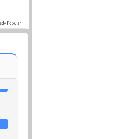
ady Popular
.