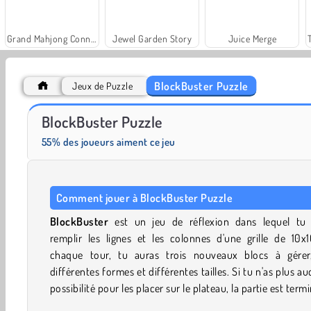
Grand Mahjong Connect
Jewel Garden Story
Juice Merge
BlockBuster Puzzle
Jeux de Puzzle
Rummy World
Scala 40
BlockBuster Puzzle
55% des joueurs aiment ce jeu
Comment jouer à BlockBuster Puzzle
BlockBuster
est un jeu de réflexion dans lequel tu 
remplir les lignes et les colonnes d'une grille de 10x
chaque tour, tu auras trois nouveaux blocs à gérer
différentes formes et différentes tailles. Si tu n'as plus a
possibilité pour les placer sur le plateau, la partie est term