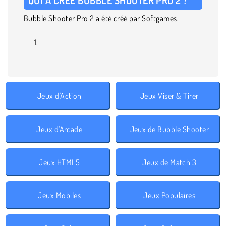
Bubble Shooter Pro 2 a été créé par Softgames.
Jeux d'Action
Jeux Viser & Tirer
Jeux d'Arcade
Jeux de Bubble Shooter
Jeux HTML5
Jeux de Match 3
Jeux Mobiles
Jeux Populaires