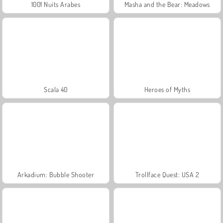
1001 Nuits Arabes
Masha and the Bear: Meadows
Scala 40
Heroes of Myths
Arkadium: Bubble Shooter
Trollface Quest: USA 2