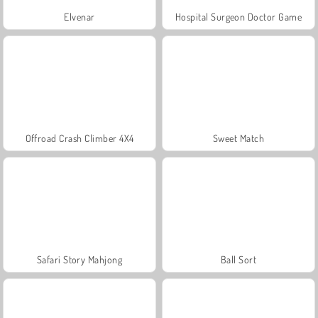
Elvenar
Hospital Surgeon Doctor Game
Offroad Crash Climber 4X4
Sweet Match
Safari Story Mahjong
Ball Sort