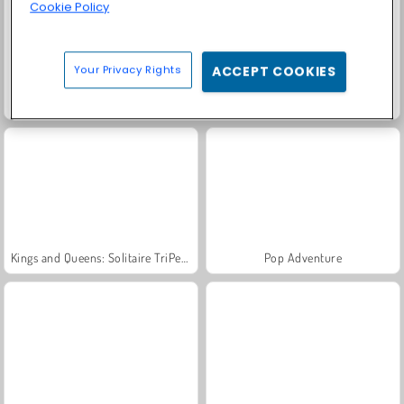
Cookie Policy
Your Privacy Rights
ACCEPT COOKIES
Grand Mahjong Connect
Juice Merge
Kings and Queens: Solitaire TriPeaks
Pop Adventure