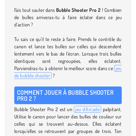
Fais tout sauter dans
Bubble Shooter Pro 2
! Combien
de bulles arriveras-tu à faire éclater dans ce jeu
d'action ?
Tu sais ce qu'il te reste à faire. Prends le contrôle du
canon et lance tes bulles sur celles qui descendent
lentement vers le bas de l'écran. Lorsque trois bulles
identiques sont regroupées, elles éclatent.
Parviendras-tu à obtenir le meilleur score dans ce
jeu
de bubble shooter
?
COMMENT JOUER À BUBBLE SHOOTER
PRO 2 ?
Bubble Shooter Pro 2 est un
jeu d'Arcade
palpitant.
Utilise le canon pour lancer des bulles de couleur sur
celles qui se trouvent au-dessus. Elles éclatent
lorsqu'elles se retrouvent par groupes de trois. Ton