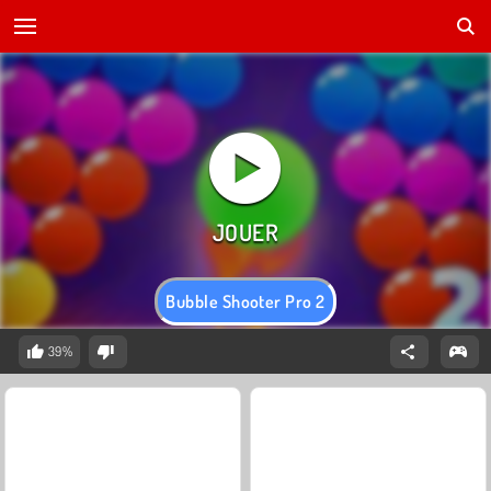
Bubble Shooter Pro 2
39%