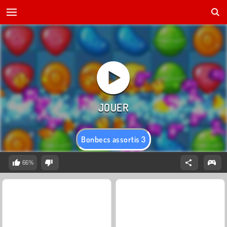
Bonbecs assortis 3
66%