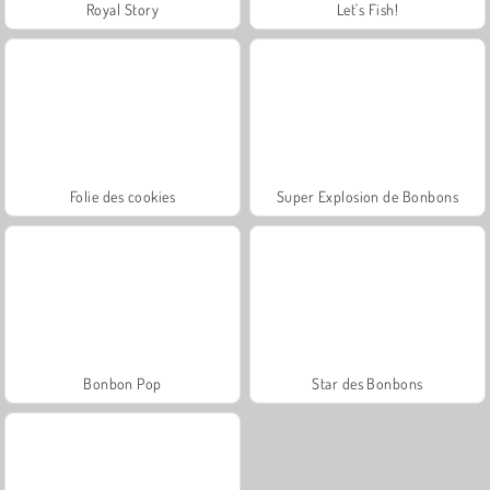
Royal Story
Let's Fish!
Folie des cookies
Super Explosion de Bonbons
Bonbon Pop
Star des Bonbons