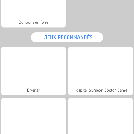
Bonbons en Folie
JEUX RECOMMANDÉS
Elvenar
Hospital Surgeon Doctor Game