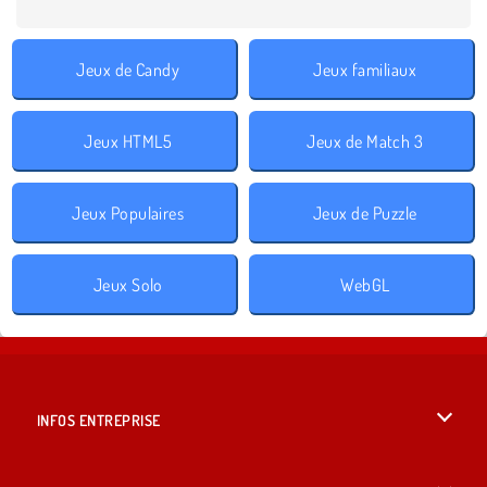
Jeux de Candy
Jeux familiaux
Jeux HTML5
Jeux de Match 3
Jeux Populaires
Jeux de Puzzle
Jeux Solo
WebGL
INFOS ENTREPRISE
Conditions d’utilisation