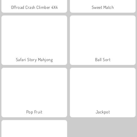
Offroad Crash Climber 4X4
Sweet Match
Safari Story Mahjong
Ball Sort
Pop Fruit
Jackpot