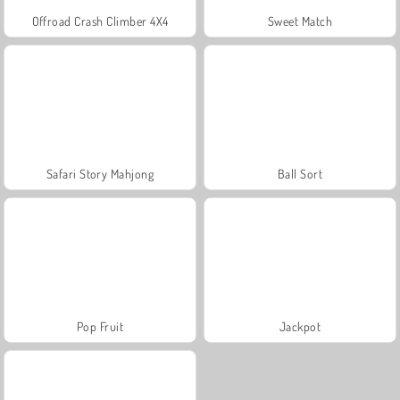
Offroad Crash Climber 4X4
Sweet Match
Safari Story Mahjong
Ball Sort
Pop Fruit
Jackpot