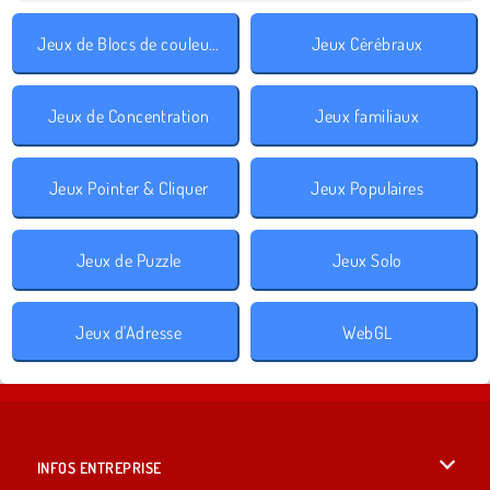
Jeux de Blocs de couleurs
Jeux Cérébraux
Jeux de Concentration
Jeux familiaux
Jeux Pointer & Cliquer
Jeux Populaires
Jeux de Puzzle
Jeux Solo
Jeux d'Adresse
WebGL
INFOS ENTREPRISE