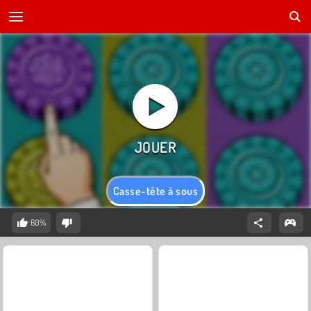
Casse-tête à sous
60%