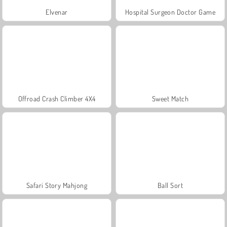
Elvenar
Hospital Surgeon Doctor Game
Offroad Crash Climber 4X4
Sweet Match
Safari Story Mahjong
Ball Sort