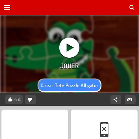
Casse-Tête Puzzle Alligator
79%