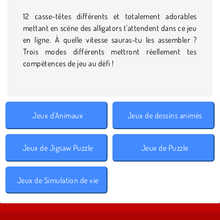
12 casse-têtes différents et totalement adorables
mettant en scène des alligators t'attendent dans ce jeu
en ligne. À quelle vitesse sauras-tu les assembler ?
Trois modes différents mettront réellement tes
compétences de jeu au défi !
Jeux d'Animaux
Jeux de dessins animés
Jeux de Jigsaw Puzzle
Jeux de Puzzle
Jeux de Simulation de vie