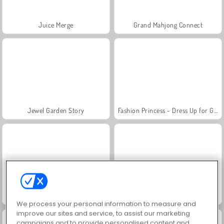
Juice Merge
Grand Mahjong Connect
Jewel Garden Story
Fashion Princess - Dress Up for Girls
Scala 40
Heroes of Myths
We process your personal information to measure and
improve our sites and service, to assist our marketing
campaigns and to provide personalised content and