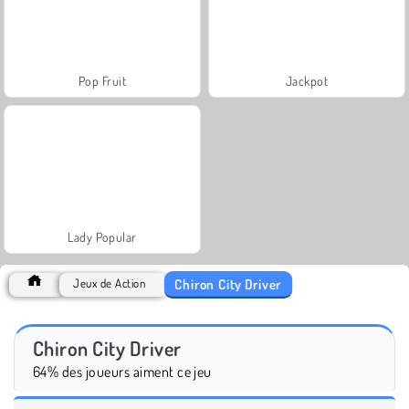
Pop Fruit
Jackpot
Lady Popular
Chiron City Driver
Jeux de Action
Chiron City Driver
64% des joueurs aiment ce jeu