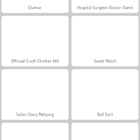
Elvenar
Hospital Surgeon Doctor Game
Offroad Crash Climber 4X4
Sweet Match
Safari Story Mahjong
Ball Sort