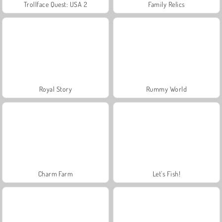
Trollface Quest: USA 2
Family Relics
Royal Story
Rummy World
Charm Farm
Let's Fish!