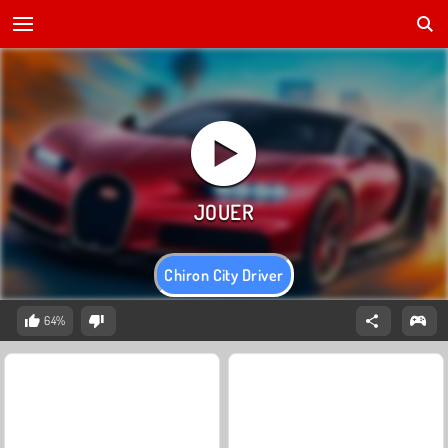
Chiron City Driver
64%