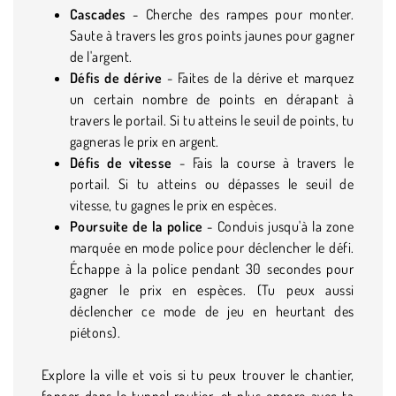
Cascades
- Cherche des rampes pour monter.
Saute à travers les gros points jaunes pour gagner
de l'argent.
Défis de dérive
- Faites de la dérive et marquez
un certain nombre de points en dérapant à
travers le portail. Si tu atteins le seuil de points, tu
gagneras le prix en argent.
Défis de vitesse
- Fais la course à travers le
portail. Si tu atteins ou dépasses le seuil de
vitesse, tu gagnes le prix en espèces.
Poursuite de la police
- Conduis jusqu'à la zone
marquée en mode police pour déclencher le défi.
Échappe à la police pendant 30 secondes pour
gagner le prix en espèces. (Tu peux aussi
déclencher ce mode de jeu en heurtant des
piétons).
Explore la ville et vois si tu peux trouver le chantier,
foncer dans le tunnel routier, et plus encore avec ta