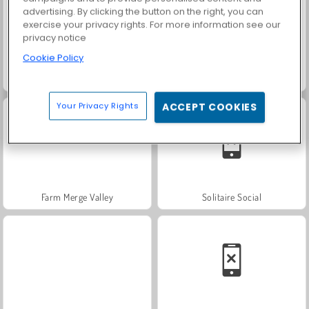
advertising. By clicking the button on the right, you can
exercise your privacy rights. For more information see our
privacy notice
Cookie Policy
Solitaire FRVR
Masha and the Bear: Meadows
Your Privacy Rights
ACCEPT COOKIES
Farm Merge Valley
Solitaire Social