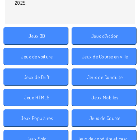
2025.
Jeux 3D
Jeux d'Action
Jeux de voiture
Jeux de Course en ville
Jeux de Drift
Jeux de Conduite
Jeux HTML5
Jeux Mobiles
Jeux Populaires
Jeux de Course
Jeux Solo
jeux de conduite et cascades