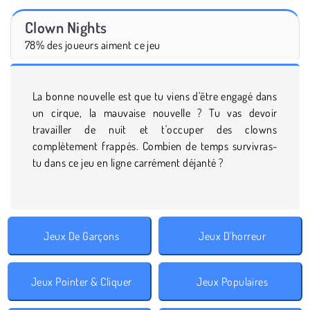
Clown Nights
78% des joueurs aiment ce jeu
La bonne nouvelle est que tu viens d'être engagé dans
un cirque, la mauvaise nouvelle ? Tu vas devoir
travailler de nuit et t'occuper des clowns
complètement frappés. Combien de temps survivras-
tu dans ce jeu en ligne carrément déjanté ?
Jeux De Garçons
Jeux D'horreur
Jeux Pointer & Cliquer
Jeux Populaires