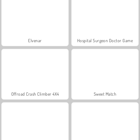
Elvenar
Hospital Surgeon Doctor Game
Offroad Crash Climber 4X4
Sweet Match