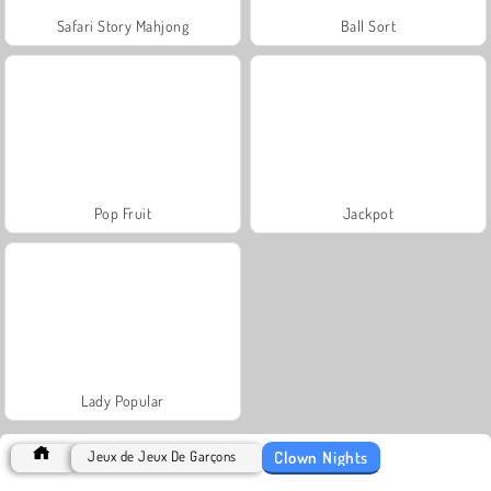
Safari Story Mahjong
Ball Sort
Pop Fruit
Jackpot
Lady Popular
Clown Nights
Jeux de Jeux De Garçons