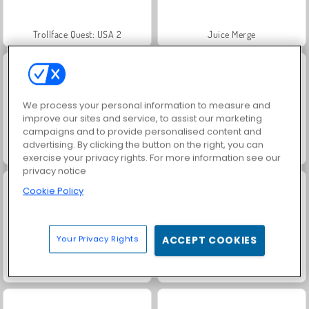
Trollface Quest: USA 2
Juice Merge
We process your personal information to measure and
improve our sites and service, to assist our marketing
campaigns and to provide personalised content and
advertising. By clicking the button on the right, you can
Jewel Garden Story
Harvest Honors Classic
exercise your privacy rights. For more information see our
privacy notice
Cookie Policy
Your Privacy Rights
ACCEPT COOKIES
Easy Joe World
Gomme en bloc : évolution