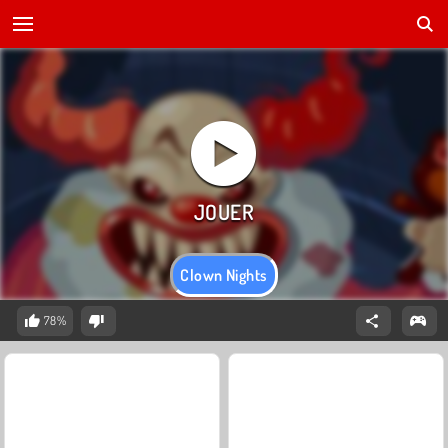
Clown Nights
78%