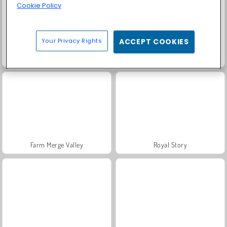
Cookie Policy
Your Privacy Rights
ACCEPT COOKIES
Trollface Quest: USA 2
Masha and the Bear: Meadows
Farm Merge Valley
Royal Story