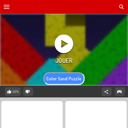
Color Sand Puzzle
50%