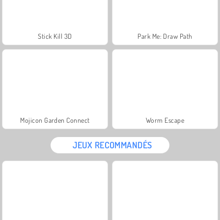
Stick Kill 3D
Park Me: Draw Path
Mojicon Garden Connect
Worm Escape
JEUX RECOMMANDÉS