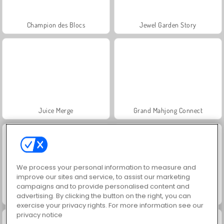
Champion des Blocs
Jewel Garden Story
Juice Merge
Grand Mahjong Connect
We process your personal information to measure and
improve our sites and service, to assist our marketing
campaigns and to provide personalised content and
advertising. By clicking the button on the right, you can
Scala 40
Solitaire Social
exercise your privacy rights. For more information see our
privacy notice