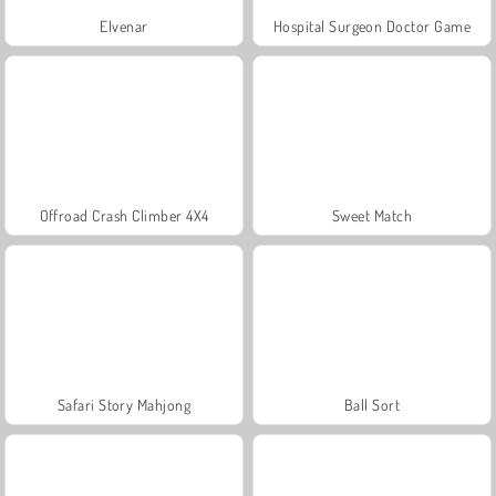
Elvenar
Hospital Surgeon Doctor Game
Offroad Crash Climber 4X4
Sweet Match
Safari Story Mahjong
Ball Sort