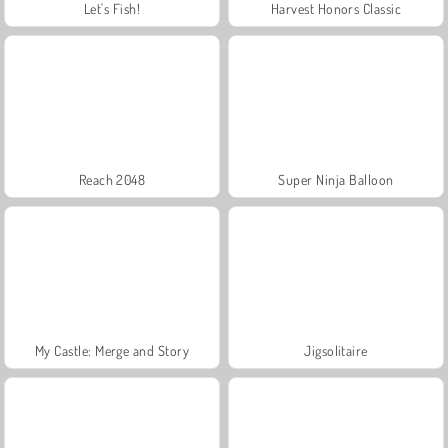
Let's Fish!
Harvest Honors Classic
Reach 2048
Super Ninja Balloon
My Castle: Merge and Story
Jigsolitaire