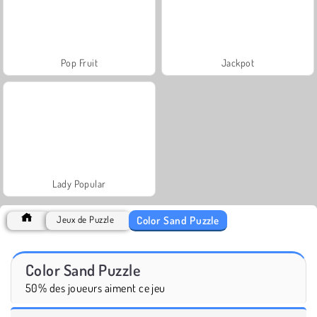
Pop Fruit
Jackpot
Lady Popular
Color Sand Puzzle
Jeux de Puzzle
Color Sand Puzzle
50% des joueurs aiment ce jeu