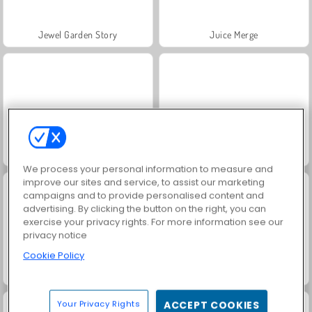
Jewel Garden Story
Juice Merge
Grand Mahjong Connect
Trollface Quest: USA 2
We process your personal information to measure and
improve our sites and service, to assist our marketing
campaigns and to provide personalised content and
advertising. By clicking the button on the right, you can
exercise your privacy rights. For more information see our
privacy notice
Cookie Policy
Masha and the Bear: Meadows
Scala 40
Your Privacy Rights
ACCEPT COOKIES