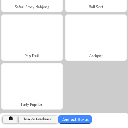
Safari Story Mahjong
Ball Sort
Pop Fruit
Jackpot
Lady Popular
Connect Hexas
Jeux de Cérébraux