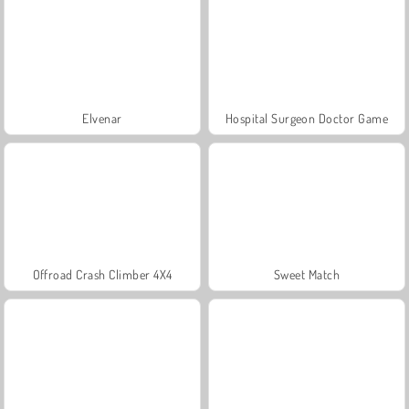
Elvenar
Hospital Surgeon Doctor Game
Offroad Crash Climber 4X4
Sweet Match