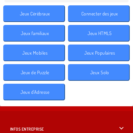
Jeux Cérébraux
Connecter des jeux
Jeux familiaux
Jeux HTML5
Jeux Mobiles
Jeux Populaires
Jeux de Puzzle
Jeux Solo
Jeux d'Adresse
INFOS ENTREPRISE