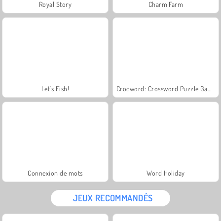
Royal Story
Charm Farm
Let's Fish!
Crocword: Crossword Puzzle Game
Connexion de mots
Word Holiday
JEUX RECOMMANDÉS