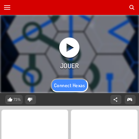
Connect Hexas
73%