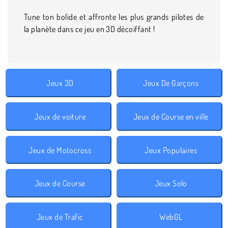
Tune ton bolide et affronte les plus grands pilotes de
la planète dans ce jeu en 3D décoiffant !
Jeux 3D
Jeux De Garçons
Jeux de voiture
Jeux de Course en ville
Jeux de Motocross
Jeux Populaires
Jeux de Course
Jeux Solo
Jeux de Trafic
WebGL