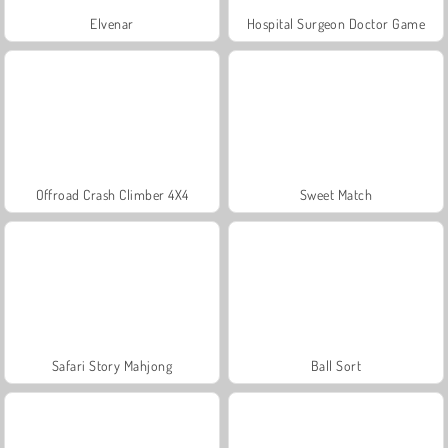
Elvenar
Hospital Surgeon Doctor Game
Offroad Crash Climber 4X4
Sweet Match
Safari Story Mahjong
Ball Sort