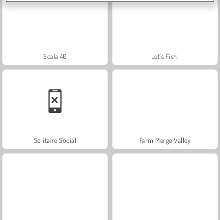
Scala 40
Let's Fish!
Solitaire Social
Farm Merge Valley