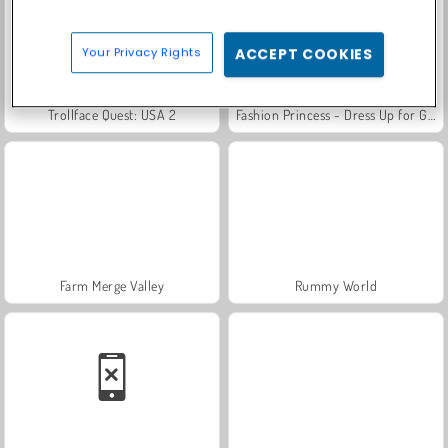
Your Privacy Rights
ACCEPT COOKIES
Trollface Quest: USA 2
Fashion Princess - Dress Up for Girls
Farm Merge Valley
Rummy World