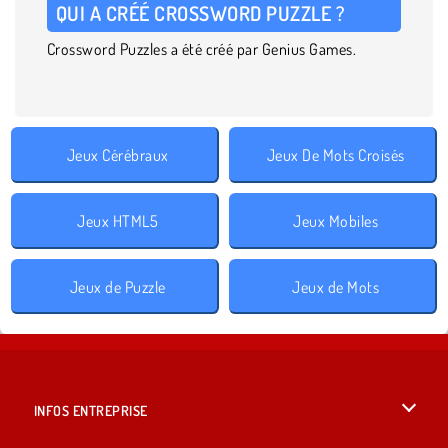
QUI A CRÉÉ CROSSWORD PUZZLE ?
Crossword Puzzles a été créé par Genius Games.
Jeux Cérébraux
Jeux De Mots Croisés
Jeux HTML5
Jeux Mobiles
Jeux de Puzzle
Jeux de Mots
INFOS ENTREPRISE