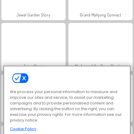
Jewel Garden Story
Grand Mahjong Connect
Juice Merge
Masha and the Bear: Meadows
We process your personal information to measure and
improve our sites and service, to assist our marketing
campaigns and to provide personalised content and
advertising. By clicking the button on the right, you can
exercise your privacy rights. For more information see our
Scala 40
Solitaire Social
privacy notice
Cookie Policy