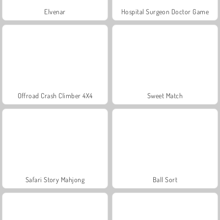
Elvenar
Hospital Surgeon Doctor Game
Offroad Crash Climber 4X4
Sweet Match
Safari Story Mahjong
Ball Sort