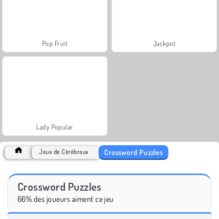
Pop Fruit
Jackpot
Lady Popular
Crossword Puzzles
Jeux de Cérébraux
Crossword Puzzles
66% des joueurs aiment ce jeu