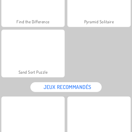
Find the Difference
Pyramid Solitaire
Sand Sort Puzzle
JEUX RECOMMANDÉS