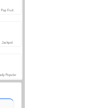
Pop Fruit
Jackpot
ady Popular