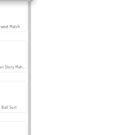
Sweet Match
Safari Story Mahjong
Ball Sort