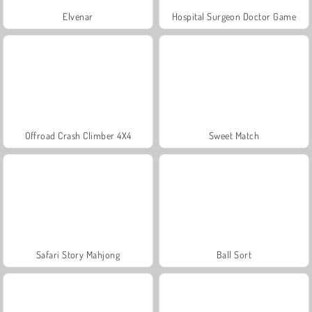
Elvenar
Hospital Surgeon Doctor Game
Offroad Crash Climber 4X4
Sweet Match
Safari Story Mahjong
Ball Sort