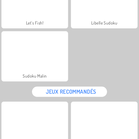
Let's Fish!
Libelle Sudoku
Sudoku Malin
JEUX RECOMMANDÉS