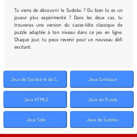
Tu viens de découvrir le Sudoku ? Ou bien tu es un
joueur plus expérimenté ? Dans les deux cas, tu
trouveras une version du casse-tête classique de
puzzle adaptée à ton niveau dans ce jeu en ligne.
Chaque jour, tu peux revenir pour un nouveau défi
excitant.
Jeux de Société et de Cartes
Jeux familiaux
Jeux HTML5
Jeux de Puzzle
Jeux Solo
Jeux de Sudoku