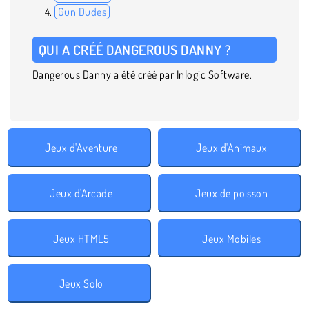
Gun Dudes
QUI A CRÉÉ DANGEROUS DANNY ?
Dangerous Danny a été créé par Inlogic Software.
Jeux d'Aventure
Jeux d'Animaux
Jeux d'Arcade
Jeux de poisson
Jeux HTML5
Jeux Mobiles
Jeux Solo