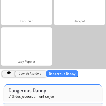
Pop Fruit
Jackpot
Lady Popular
Dangerous Danny
Jeux de Aventure
Dangerous Danny
51% des joueurs aiment ce jeu