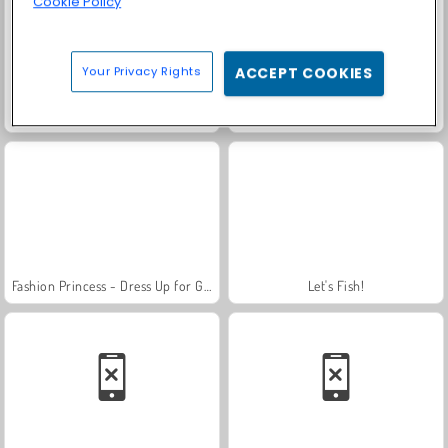
Cookie Policy
Your Privacy Rights
ACCEPT COOKIES
Scala 40
Heroes of Myths
Fashion Princess - Dress Up for Girls
Let's Fish!