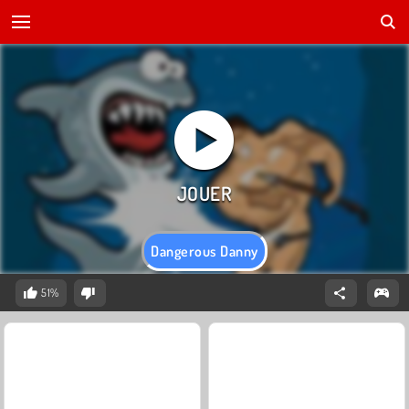
Dangerous Danny
51%