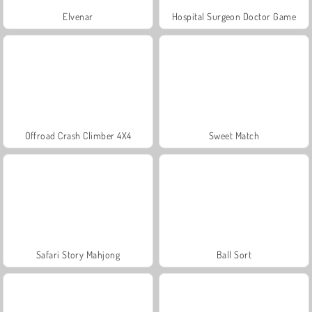
Elvenar
Hospital Surgeon Doctor Game
Offroad Crash Climber 4X4
Sweet Match
Safari Story Mahjong
Ball Sort