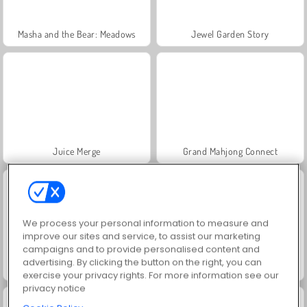
Masha and the Bear: Meadows
Jewel Garden Story
Juice Merge
Grand Mahjong Connect
We process your personal information to measure and
improve our sites and service, to assist our marketing
campaigns and to provide personalised content and
advertising. By clicking the button on the right, you can
Trollface Quest: USA 2
Farm Merge Valley
exercise your privacy rights. For more information see our
privacy notice