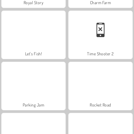
Royal Story
Charm Farm
Let's Fish!
Time Shooter 2
Parking Jam
Rocket Road