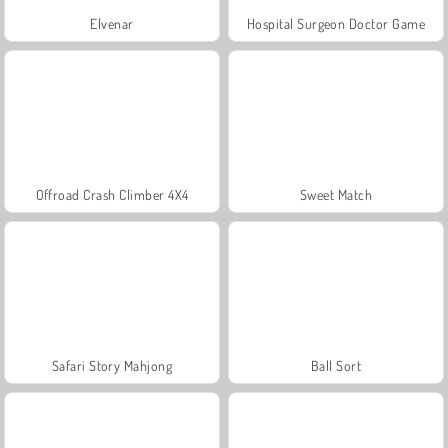
Elvenar
Hospital Surgeon Doctor Game
Offroad Crash Climber 4X4
Sweet Match
Safari Story Mahjong
Ball Sort