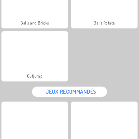
Balls and Bricks
Balls Rotate
Outjump
JEUX RECOMMANDÉS