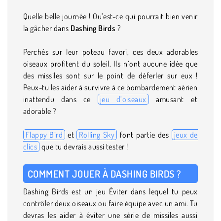
Quelle belle journée ! Qu’est-ce qui pourrait bien venir
la gâcher dans
Dashing Birds
?
Perchés sur leur poteau favori, ces deux adorables
oiseaux profitent du soleil. Ils n’ont aucune idée que
des missiles sont sur le point de déferler sur eux !
Peux-tu les aider à survivre à ce bombardement aérien
inattendu dans ce
jeu d’oiseaux
amusant et
adorable ?
Flappy Bird
et
Rolling Sky
font partie des
jeux de
clics
que tu devrais aussi tester !
COMMENT JOUER À DASHING BIRDS ?
Dashing Birds est un jeu Éviter dans lequel tu peux
contrôler deux oiseaux ou faire équipe avec un ami. Tu
devras les aider à éviter une série de missiles aussi