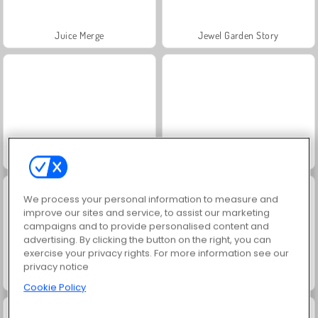
Juice Merge
Jewel Garden Story
Trollface Quest: USA 2
Grand Mahjong Connect
We process your personal information to measure and
improve our sites and service, to assist our marketing
campaigns and to provide personalised content and
advertising. By clicking the button on the right, you can
exercise your privacy rights. For more information see our
privacy notice
Masha and the Bear: Meadows
Scala 40
Cookie Policy