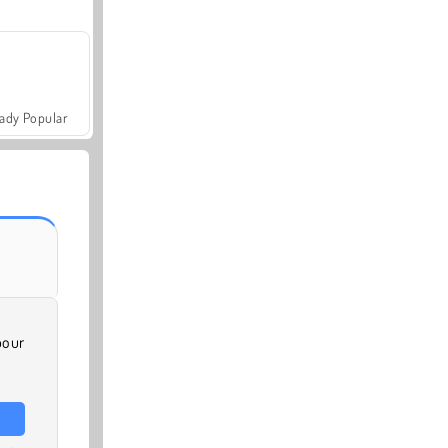
ady Popular
pour