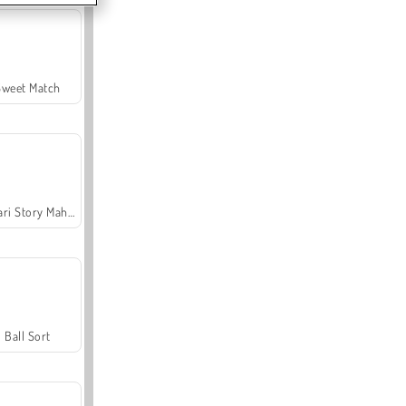
Sweet Match
Safari Story Mahjong
Ball Sort