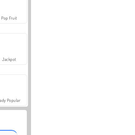
Pop Fruit
Jackpot
ady Popular