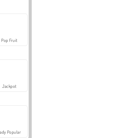
Pop Fruit
Jackpot
ady Popular