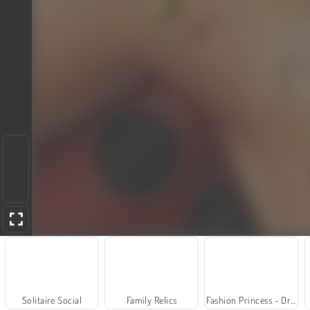
Solitaire Social
Family Relics
Fashion Princess - Dress Up for Girls