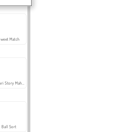
Sweet Match
Safari Story Mahjong
Ball Sort