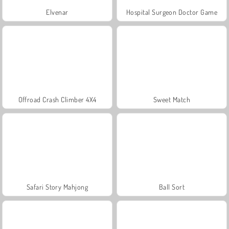
Elvenar
Hospital Surgeon Doctor Game
Offroad Crash Climber 4X4
Sweet Match
Safari Story Mahjong
Ball Sort