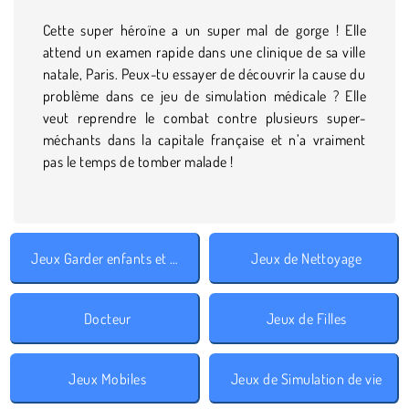
Cette super héroïne a un super mal de gorge ! Elle
attend un examen rapide dans une clinique de sa ville
natale, Paris. Peux-tu essayer de découvrir la cause du
problème dans ce jeu de simulation médicale ? Elle
veut reprendre le combat contre plusieurs super-
méchants dans la capitale française et n’a vraiment
pas le temps de tomber malade !
Jeux Garder enfants et animaux
Jeux de Nettoyage
Docteur
Jeux de Filles
Jeux Mobiles
Jeux de Simulation de vie