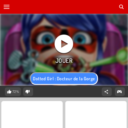
Dotted Girl : Docteur de la Gorge
72%