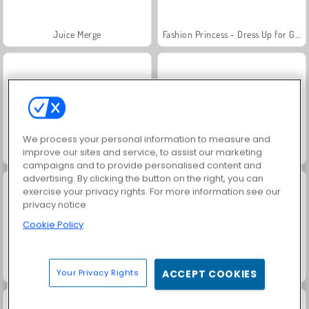
Juice Merge
Fashion Princess - Dress Up for Girls
We process your personal information to measure and
improve our sites and service, to assist our marketing
Family Relics
Jewel Garden Story
campaigns and to provide personalised content and
advertising. By clicking the button on the right, you can
exercise your privacy rights. For more information see our
privacy notice
Cookie Policy
Farm Merge Valley
Masha and the Bear: Meadows
Your Privacy Rights
ACCEPT COOKIES