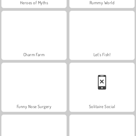
Heroes of Myths
Rummy World
Charm Farm
Let's Fish!
Funny Nose Surgery
Solitaire Social