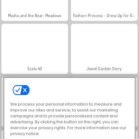
Masha and the Bear: Meadows
Fashion Princess - Dress Up for Girls
Scala 40
Jewel Garden Story
We process your personal information to measure and
improve our sites and service, to assist our marketing
campaigns and to provide personalised content and
advertising. By clicking the button on the right, you can
Farm Merge Valley
Juice Merge
exercise your privacy rights. For more information see our
privacy notice