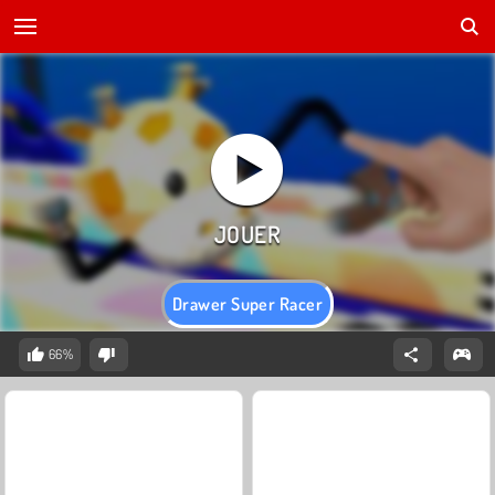
Drawer Super Racer
66%