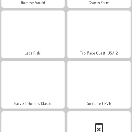
Rummy World
Charm Farm
Let's Fish!
Trollface Quest: USA 2
Harvest Honors Classic
Solitaire FRVR