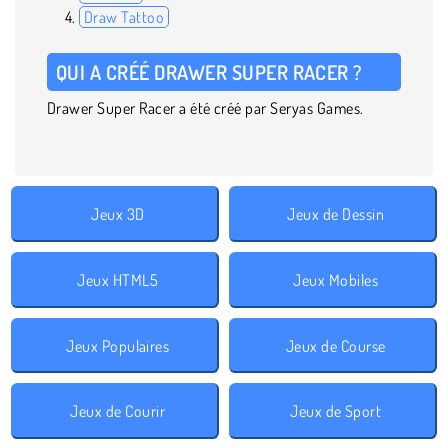
Draw Tattoo
QUI A CRÉÉ DRAWER SUPER RACER ?
Drawer Super Racer a été créé par Seryas Games.
Jeux 3D
Jeux de Dessin
Jeux HTML5
Jeux Mobiles
Jeux Populaires
Jeux de Course
Jeux de Courir
Jeux de Sport