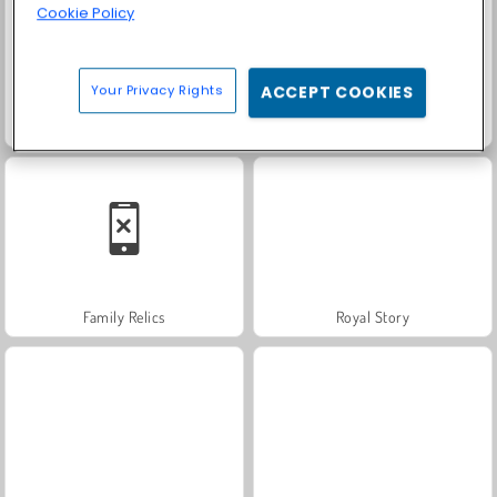
Cookie Policy
Your Privacy Rights
ACCEPT COOKIES
Grand Mahjong Connect
Solitaire Social
Family Relics
Royal Story