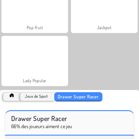
Pop Fruit
Jackpot
Lady Popular
Drawer Super Racer
Jeux de Sport
Drawer Super Racer
66% des joueurs aiment ce jeu