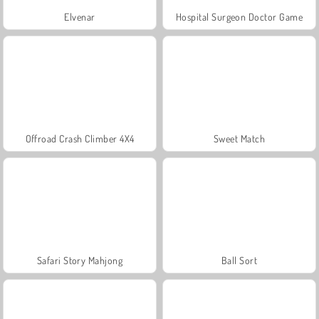
Elvenar
Hospital Surgeon Doctor Game
Offroad Crash Climber 4X4
Sweet Match
Safari Story Mahjong
Ball Sort