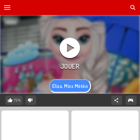
Eliza, Miss Météo
75%