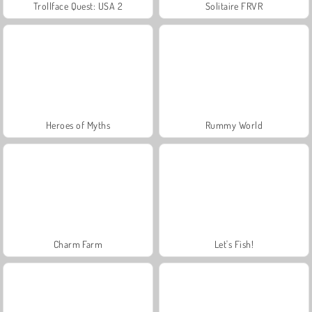
Trollface Quest: USA 2
Solitaire FRVR
Heroes of Myths
Rummy World
Charm Farm
Let's Fish!