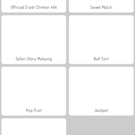
Offroad Crash Climber 4X4
Sweet Match
Safari Story Mahjong
Ball Sort
Pop Fruit
Jackpot