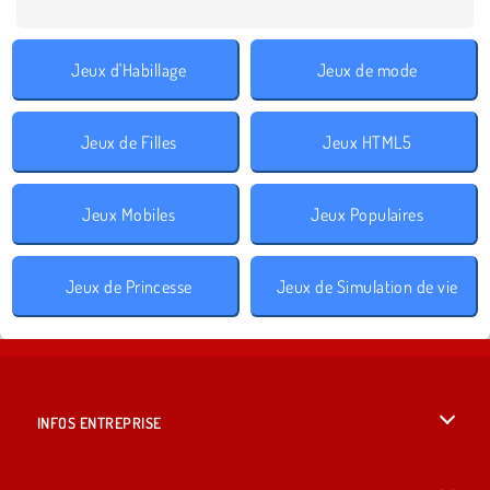
Jeux d'Habillage
Jeux de mode
Jeux de Filles
Jeux HTML5
Jeux Mobiles
Jeux Populaires
Jeux de Princesse
Jeux de Simulation de vie
INFOS ENTREPRISE
Conditions d’utilisation