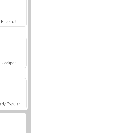
Pop Fruit
Jackpot
ady Popular