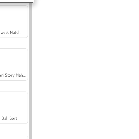
Sweet Match
Safari Story Mahjong
Ball Sort