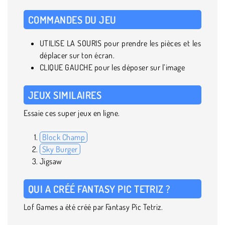
COMMANDES DU JEU
UTILISE LA SOURIS pour prendre les pièces et les
déplacer sur ton écran.
CLIQUE GAUCHE pour les déposer sur l’image
JEUX SIMILAIRES
Essaie ces super jeux en ligne.
Block Champ
Sky Burger
Jigsaw
QUI A CRÉÉ FANTASY PIC TETRIZ ?
Lof Games a été créé par Fantasy Pic Tetriz.