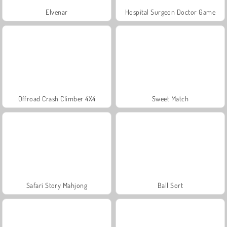
Elvenar
Hospital Surgeon Doctor Game
Offroad Crash Climber 4X4
Sweet Match
Safari Story Mahjong
Ball Sort