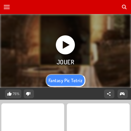
Fantasy Pic Tetriz
76%