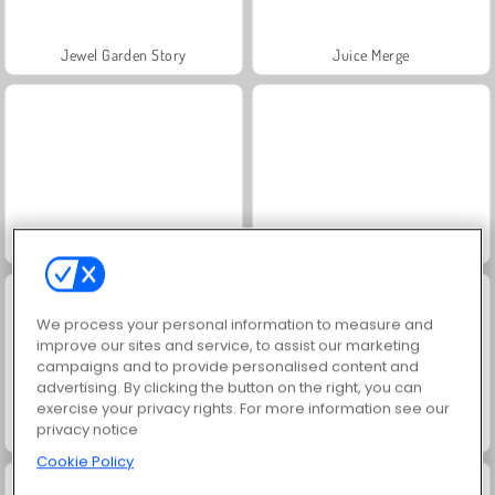
Jewel Garden Story
Juice Merge
Grand Mahjong Connect
Masha and the Bear: Meadows
We process your personal information to measure and
improve our sites and service, to assist our marketing
campaigns and to provide personalised content and
advertising. By clicking the button on the right, you can
exercise your privacy rights. For more information see our
privacy notice
Scala 40
Solitaire Social
Cookie Policy