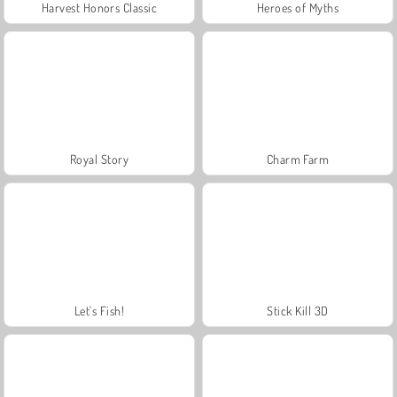
Harvest Honors Classic
Heroes of Myths
Royal Story
Charm Farm
Let's Fish!
Stick Kill 3D