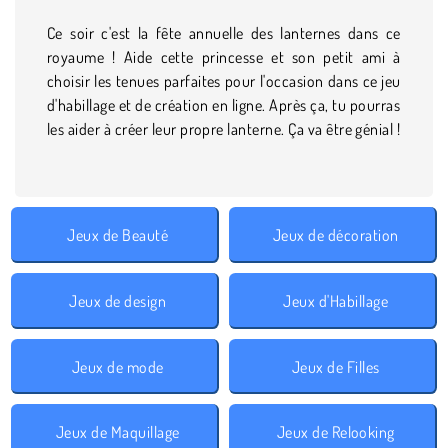
Ce soir c'est la fête annuelle des lanternes dans ce
royaume ! Aide cette princesse et son petit ami à
choisir les tenues parfaites pour l'occasion dans ce jeu
d'habillage et de création en ligne. Après ça, tu pourras
les aider à créer leur propre lanterne. Ça va être génial !
Jeux de Beauté
Jeux de décoration
Jeux de design
Jeux d'Habillage
Jeux de mode
Jeux de Filles
Jeux de Maquillage
Jeux de Relooking