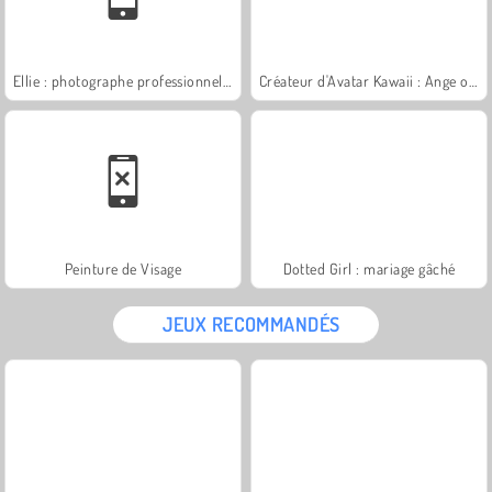
Ellie : photographe professionnelle
Créateur d'Avatar Kawaii : Ange ou Démon
Peinture de Visage
Dotted Girl : mariage gâché
JEUX RECOMMANDÉS