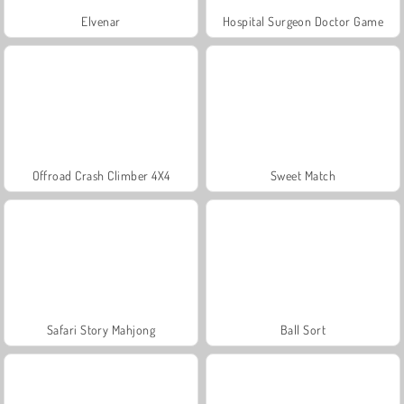
Elvenar
Hospital Surgeon Doctor Game
Offroad Crash Climber 4X4
Sweet Match
Safari Story Mahjong
Ball Sort