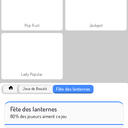
Pop Fruit
Jackpot
Lady Popular
Fête des lanternes
Jeux de Beauté
Fête des lanternes
80% des joueurs aiment ce jeu