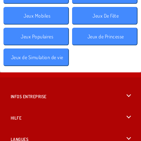
Jeux Mobiles
Jeux De Fête
Jeux Populaires
Jeux de Princesse
Jeux de Simulation de vie
INFOS ENTREPRISE
Conditions d’utilisation
HILFE
Politique De Protection De La Vie Privée
Hilfe
LANGUES