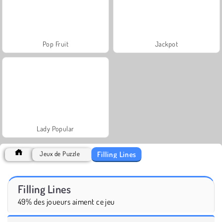
Pop Fruit
Jackpot
Lady Popular
Filling Lines
Jeux de Puzzle
Filling Lines
49% des joueurs aiment ce jeu