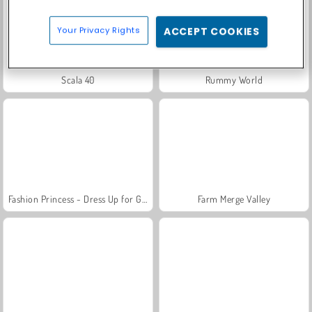
Your Privacy Rights
ACCEPT COOKIES
Scala 40
Rummy World
Fashion Princess - Dress Up for Girls
Farm Merge Valley