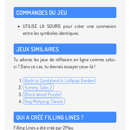
COMMANDES DU JEU
UTILISE LA SOURIS pour créer une connexion
entre les symboles identiques.
JEUX SIMILAIRES
Tu adores les jeux de réflexion en ligne comme celui-
ci ? Dans ce cas, tu devrais essayer ceux-là !
Back to Candyland 4: Lollipop Garden
Yummy Tales 2
Block Wood Puzzle
Dog Mahjong: Classic
QUI A CRÉÉ FILLING LINES ?
Filling Lines a été créé par 2Play.