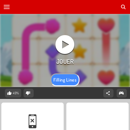
Filling Lines
49%