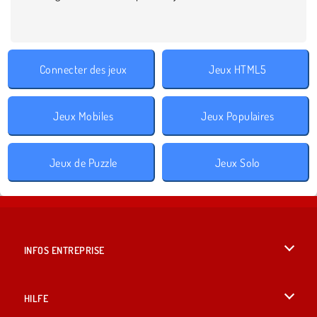
Connecter des jeux
Jeux HTML5
Jeux Mobiles
Jeux Populaires
Jeux de Puzzle
Jeux Solo
INFOS ENTREPRISE
Conditions d’utilisation
HILFE