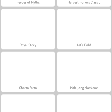
Heroes of Myths
Harvest Honors Classic
Royal Story
Let's Fish!
Charm Farm
Mah-jong classique