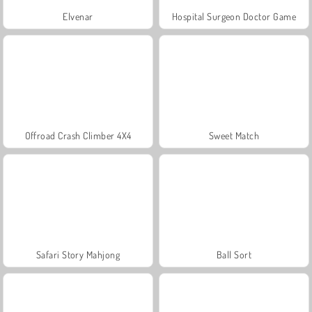
Elvenar
Hospital Surgeon Doctor Game
Offroad Crash Climber 4X4
Sweet Match
Safari Story Mahjong
Ball Sort