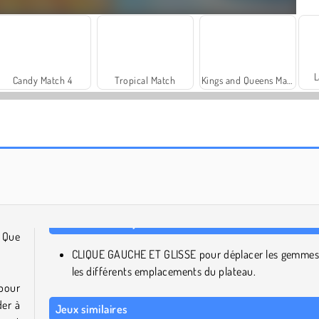
L
Candy Match 4
Tropical Match
Kings and Queens Match
Scala 40
Solitaire Social
. Que
CLIQUE GAUCHE ET GLISSE pour déplacer les gemmes
les différents emplacements du plateau.
pour
der à
Jeux similaires