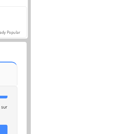
ady Popular
 sur