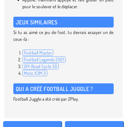
pour le soulever et le déplacer.
JEUX SIMILAIRES
Si tu as aimé ce jeu de foot, tu devrais essayer un de
ceux-là :
Football Master
Football Legends 2021
Off-Road Cycle 3D
Moto X3M 3
QUI A CRÉÉ FOOTBALL JUGGLE ?
Football Juggle a été créé par 2Play.