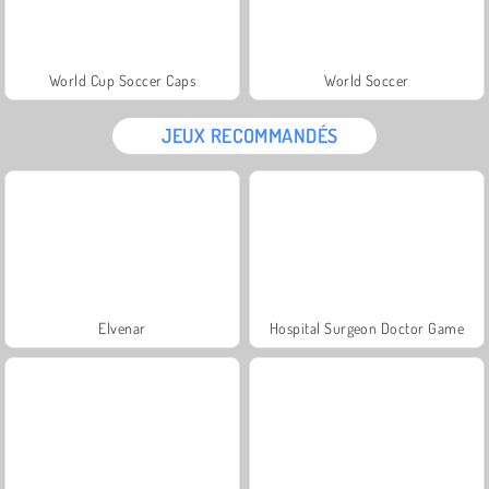
World Cup Soccer Caps
World Soccer
JEUX RECOMMANDÉS
Elvenar
Hospital Surgeon Doctor Game