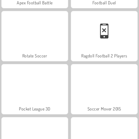
Apex Football Battle
Football Duel
Rotate Soccer
Ragdoll Football 2 Players
Pocket League 3D
Soccer Mover 2015