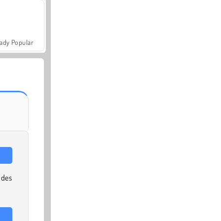
ady Popular
 des