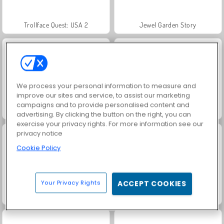
Trollface Quest: USA 2
Jewel Garden Story
We process your personal information to measure and
improve our sites and service, to assist our marketing
campaigns and to provide personalised content and
Masha and the Bear: Meadows
Juice Merge
advertising. By clicking the button on the right, you can
exercise your privacy rights. For more information see our
privacy notice
Cookie Policy
Your Privacy Rights
ACCEPT COOKIES
Grand Mahjong Connect
Scala 40