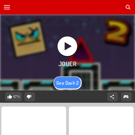
Geo Dash 2
67%