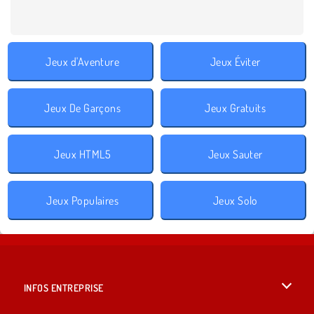
Jeux d'Aventure
Jeux Éviter
Jeux De Garçons
Jeux Gratuits
Jeux HTML5
Jeux Sauter
Jeux Populaires
Jeux Solo
INFOS ENTREPRISE