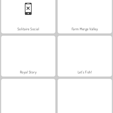
Solitaire Social
Farm Merge Valley
Royal Story
Let's Fish!