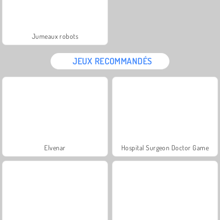
Jumeaux robots
JEUX RECOMMANDÉS
Elvenar
Hospital Surgeon Doctor Game