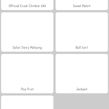
Offroad Crash Climber 4X4
Sweet Match
Safari Story Mahjong
Ball Sort
Pop Fruit
Jackpot