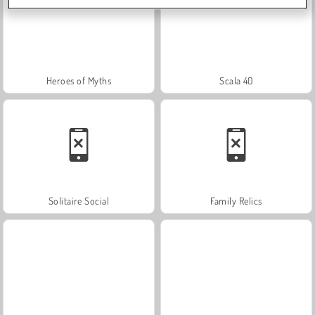
Heroes of Myths
Scala 40
Solitaire Social
Family Relics