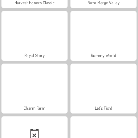
Harvest Honors Classic
Farm Merge Valley
Royal Story
Rummy World
Charm Farm
Let's Fish!