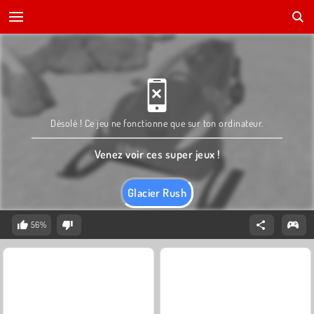
Désolé ! Ce jeu ne fonctionne que sur ton ordinateur.
Venez voir ces super jeux !
Glacier Rush
56%