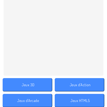
Jeux 3D
Jeux d'Action
Jeux d'Arcade
Jeux HTML5