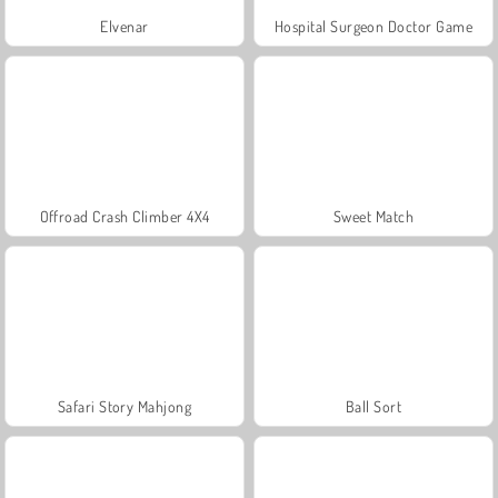
Elvenar
Hospital Surgeon Doctor Game
Offroad Crash Climber 4X4
Sweet Match
Safari Story Mahjong
Ball Sort