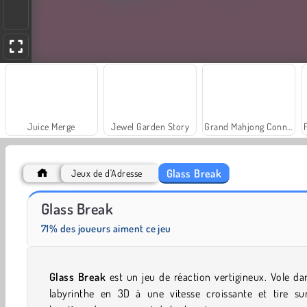
Juice Merge
Jewel Garden Story
Grand Mahjong Connect
Glass Break
Jeux de d'Adresse
Masha and the Bear: Meadows
Farm Merge Valley
Glass Break
71% des joueurs aiment ce jeu
Glass
Break
est un jeu de réaction vertigineux. Vole da
labyrinthe en 3D à une vitesse croissante et tire sur