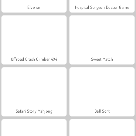
Elvenar
Hospital Surgeon Doctor Game
Offroad Crash Climber 4X4
Sweet Match
Safari Story Mahjong
Ball Sort