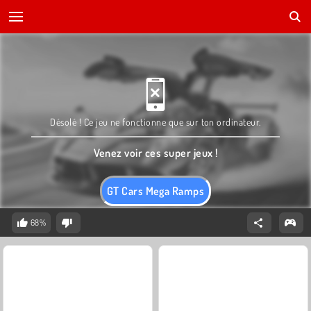
Désolé ! Ce jeu ne fonctionne que sur ton ordinateur.
Venez voir ces super jeux !
GT Cars Mega Ramps
68%