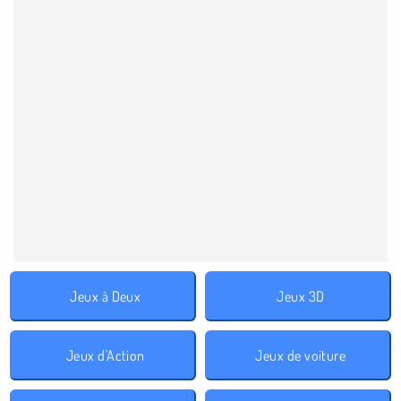
Jeux à Deux
Jeux 3D
Jeux d'Action
Jeux de voiture