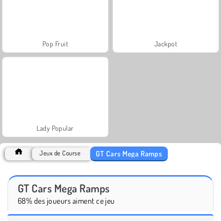
Pop Fruit
Jackpot
Lady Popular
GT Cars Mega Ramps
Jeux de Course
GT Cars Mega Ramps
68% des joueurs aiment ce jeu