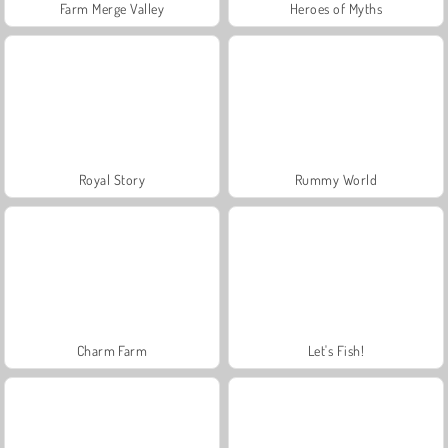
Farm Merge Valley
Heroes of Myths
Royal Story
Rummy World
Charm Farm
Let's Fish!