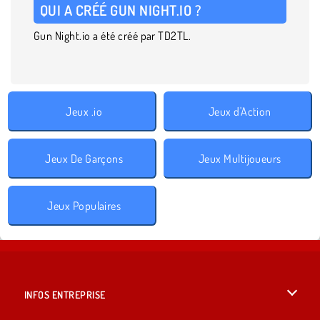
QUI A CRÉÉ GUN NIGHT.IO ?
Gun Night.io a été créé par TD2TL.
Jeux .io
Jeux d'Action
Jeux De Garçons
Jeux Multijoueurs
Jeux Populaires
INFOS ENTREPRISE