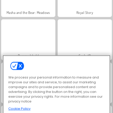
Masha and the Bear: Meadows
Royal Story
Rummy World
Scala 40
We process your personal information to measure and
improve our sites and service, to assist our marketing
campaigns and to provide personalised content and
advertising. By clicking the button on the right, you can
exercise your privacy rights. For more information see our
Charm Farm
Let's Fish!
privacy notice
Cookie Policy