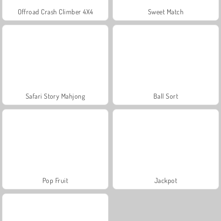
Offroad Crash Climber 4X4
Sweet Match
Safari Story Mahjong
Ball Sort
Pop Fruit
Jackpot