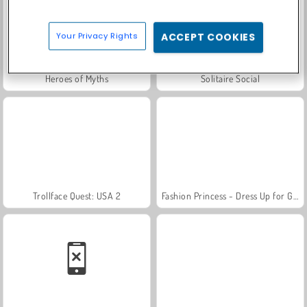
Your Privacy Rights
ACCEPT COOKIES
Heroes of Myths
Solitaire Social
Trollface Quest: USA 2
Fashion Princess - Dress Up for Girls