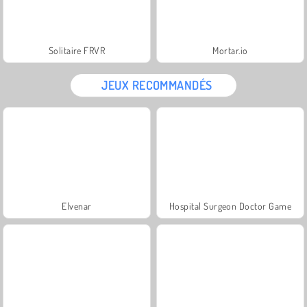
Solitaire FRVR
Mortar.io
JEUX RECOMMANDÉS
Elvenar
Hospital Surgeon Doctor Game