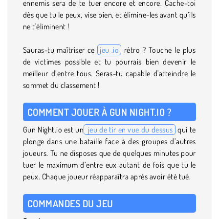
ennemis sera de te tuer encore et encore. Cache-toi
dès que tu le peux, vise bien, et élimine-les avant qu’ils
ne t'éliminent !
Sauras-tu maîtriser ce
jeu .io
rétro ? Touche le plus
de victimes possible et tu pourrais bien devenir le
meilleur d’entre tous. Seras-tu capable d'atteindre le
sommet du classement !
COMMENT JOUER À GUN NIGHT.IO ?
Gun Night.io est un
jeu de tir en vue du dessus
qui te
plonge dans une bataille face à des groupes d’autres
joueurs. Tu ne disposes que de quelques minutes pour
tuer le maximum d’entre eux autant de fois que tu le
peux. Chaque joueur réapparaîtra après avoir été tué.
COMMANDES DU JEU