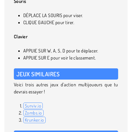
Souris
DÉPLACE LA SOURIS pour viser.
CLIQUE GAUCHE pour tirer.
Clavier
APPUIE SUR W, A, S, D pour te déplacer.
APPUIE SUR E pour voir le classement.
JEUX SIMILAIRES
Voici trois autres jeux d’action multijoueurs que tu
devrais essayer !
Surviv.io
Zombs.io
Krunker.io