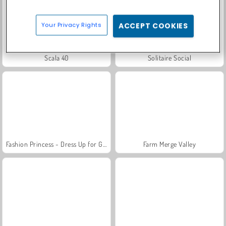
Your Privacy Rights
ACCEPT COOKIES
Scala 40
Solitaire Social
Fashion Princess - Dress Up for Girls
Farm Merge Valley