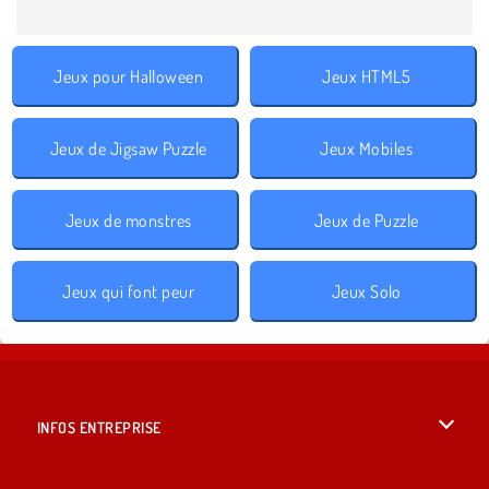
Jeux pour Halloween
Jeux HTML5
Jeux de Jigsaw Puzzle
Jeux Mobiles
Jeux de monstres
Jeux de Puzzle
Jeux qui font peur
Jeux Solo
INFOS ENTREPRISE
Conditions d’utilisation