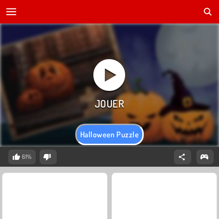
Halloween Puzzle
61%