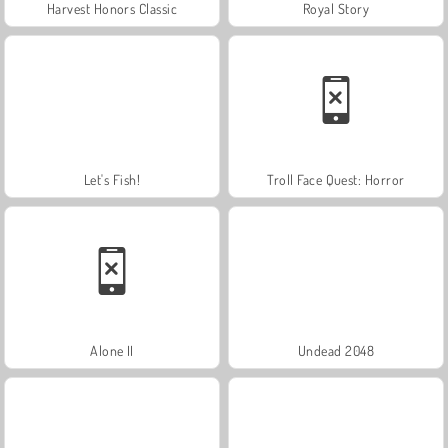
Harvest Honors Classic
Royal Story
Let's Fish!
Troll Face Quest: Horror
Alone II
Undead 2048