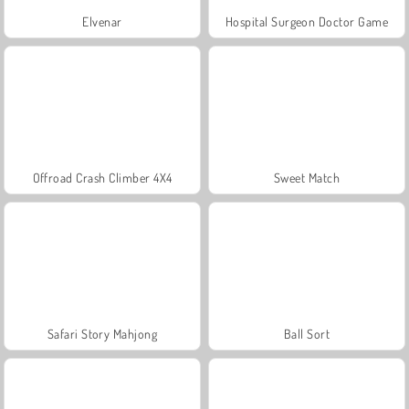
Elvenar
Hospital Surgeon Doctor Game
Offroad Crash Climber 4X4
Sweet Match
Safari Story Mahjong
Ball Sort