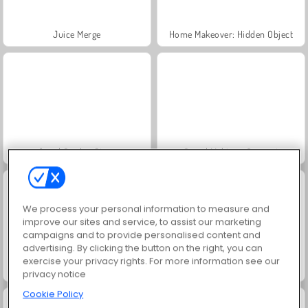
Juice Merge
Home Makeover: Hidden Object
Jewel Garden Story
Grand Mahjong Connect
We process your personal information to measure and
improve our sites and service, to assist our marketing
campaigns and to provide personalised content and
advertising. By clicking the button on the right, you can
exercise your privacy rights. For more information see our
Trollface Quest: USA 2
Masha and the Bear: Meadows
privacy notice
Cookie Policy