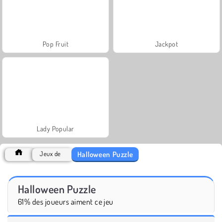
Pop Fruit
Jackpot
Lady Popular
Halloween Puzzle
Jeux de
Halloween Puzzle
61% des joueurs aiment ce jeu