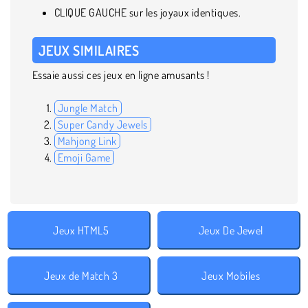
CLIQUE GAUCHE sur les joyaux identiques.
JEUX SIMILAIRES
Essaie aussi ces jeux en ligne amusants !
Jungle Match
Super Candy Jewels
Mahjong Link
Emoji Game
Jeux HTML5
Jeux De Jewel
Jeux de Match 3
Jeux Mobiles