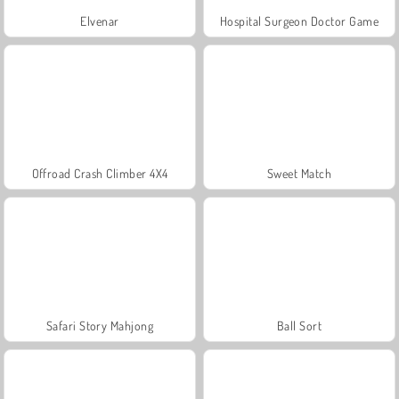
Elvenar
Hospital Surgeon Doctor Game
Offroad Crash Climber 4X4
Sweet Match
Safari Story Mahjong
Ball Sort