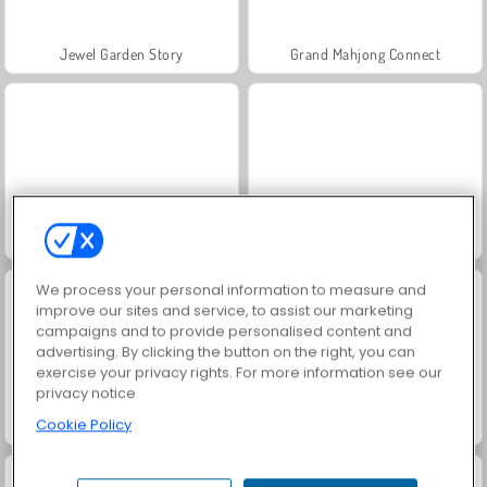
Jewel Garden Story
Grand Mahjong Connect
Juice Merge
Masha and the Bear: Meadows
We process your personal information to measure and
improve our sites and service, to assist our marketing
campaigns and to provide personalised content and
advertising. By clicking the button on the right, you can
exercise your privacy rights. For more information see our
privacy notice
Cookie Policy
Scala 40
Solitaire Social