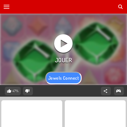
Jewels Connect
47%