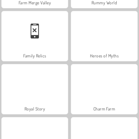
Farm Merge Valley
Rummy World
Family Relics
Heroes of Myths
Royal Story
Charm Farm