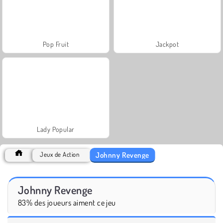
Pop Fruit
Jackpot
Lady Popular
Johnny Revenge
Jeux de Action
Johnny Revenge
83% des joueurs aiment ce jeu