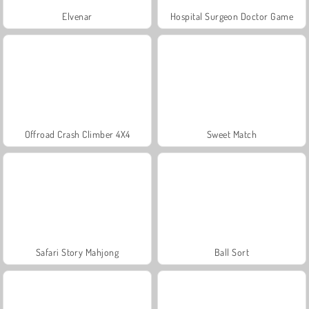
Elvenar
Hospital Surgeon Doctor Game
Offroad Crash Climber 4X4
Sweet Match
Safari Story Mahjong
Ball Sort