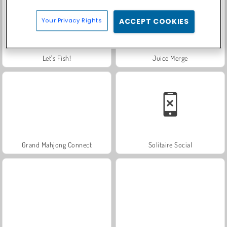
Your Privacy Rights
ACCEPT COOKIES
Let's Fish!
Juice Merge
Grand Mahjong Connect
Solitaire Social