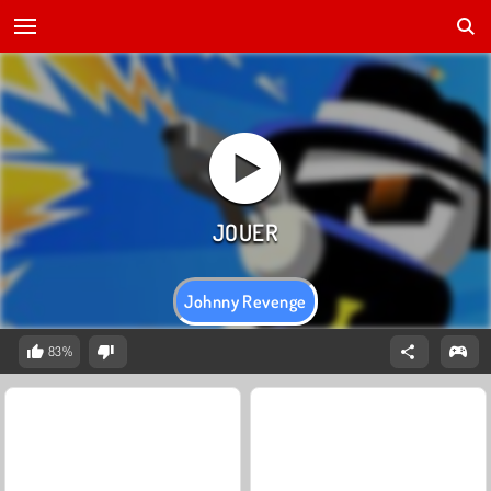
Johnny Revenge
83%