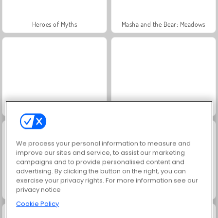
Heroes of Myths
Masha and the Bear: Meadows
Royal Story
Rummy World
We process your personal information to measure and
improve our sites and service, to assist our marketing
campaigns and to provide personalised content and
advertising. By clicking the button on the right, you can
exercise your privacy rights. For more information see our
privacy notice
Scala 40
Charm Farm
Cookie Policy