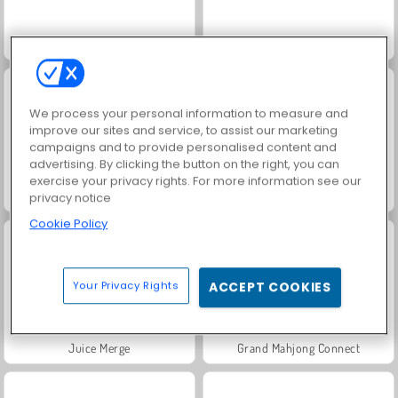
Trollface Quest: USA 2
Heroes of Myths
We process your personal information to measure and
improve our sites and service, to assist our marketing
campaigns and to provide personalised content and
advertising. By clicking the button on the right, you can
exercise your privacy rights. For more information see our
Jewel Garden Story
Masha and the Bear: Meadows
privacy notice
Cookie Policy
Your Privacy Rights
ACCEPT COOKIES
Juice Merge
Grand Mahjong Connect