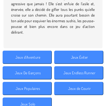
agressive que jamais ! Elle s'est enfuie de l'asile et,
énervée, elle a décidé de gifler tous les punks qu'elle
croise sur son chemin. Elle aura pourtant besoin de
ton aide pour esquiver les énormes sushis, les pousse-
pousse et bien plus encore dans ce jeu d'action
délirant.
Jeux d'Aventure
Jeux Éviter
Jeux De Garçons
Jeux Endless Runner
Jeux Populaires
Jeux de Courir
Jeux Solo