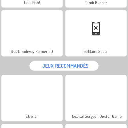
Let's Fish!
Tomb Runner
Bus & Subway Runner 3D
Solitaire Social
JEUX RECOMMANDÉS
Elvenar
Hospital Surgeon Doctor Game