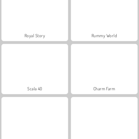
Royal Story
Rummy World
Scala 40
Charm Farm