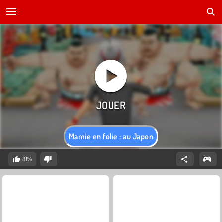
Mamie en folie : au Japon
81%