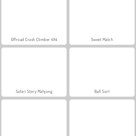
Offroad Crash Climber 4X4
Sweet Match
Safari Story Mahjong
Ball Sort